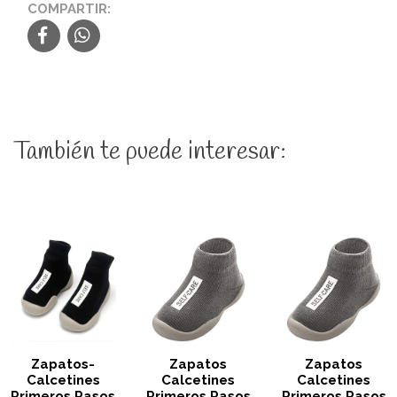
COMPARTIR:
También te puede interesar:
Zapatos-
Zapatos
Zapatos
Calcetines
Calcetines
Calcetines
Primeros Pasos
Primeros Pasos
Primeros Pasos