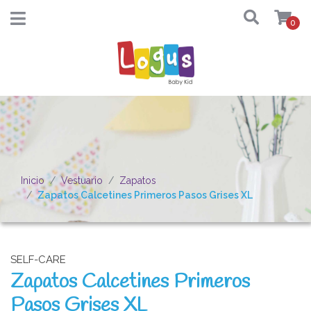
0
Inicio
Vestuario
Zapatos
Zapatos Calcetines Primeros Pasos Grises XL
SELF-CARE
Zapatos Calcetines Primeros
Pasos Grises XL