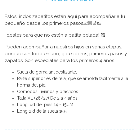
Estos lindos zapatitos están aquí para acompañar a tu
pequeño desde los primeros pasos🦶🏼🧦👟
¡Ideales para que no estén a patita pelada! 🥰
Pueden acompañar a nuestros hijos en varias etapas,
porque son todo en uno, gateadores, primeros pasos y
zapatos. Son especiales para los primeros 4 años.
Suela de goma antideslizante.
Parte superior es de tela, que se amolda facilmente a la
horma del pie.
Cómodos, livianos y prácticos
Talla XL (26/27) De 2 a 4 años
Longitud del pies 14 - 15CM
Longitud de la suela 15,5