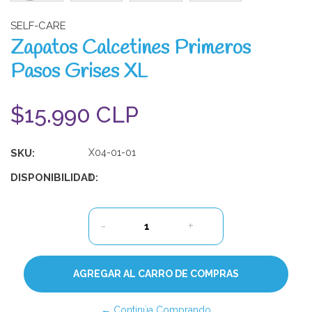
SELF-CARE
Zapatos Calcetines Primeros
Pasos Grises XL
$15.990 CLP
SKU:
X04-01-01
DISPONIBILIDAD:
1
-
+
← Continúa Comprando