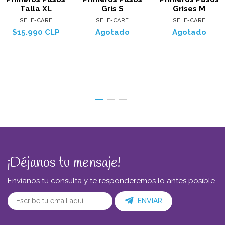
Talla XL
Gris S
Grises M
SELF-CARE
SELF-CARE
SELF-CARE
$15.990 CLP
Agotado
Agotado
¡Déjanos tu mensaje!
Envíanos tu consulta y te responderemos lo antes posible.
ENVIAR