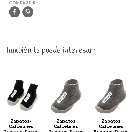
COMPARTIR:
También te puede interesar:
Zapatos-
Zapatos
Zapatos
Calcetines
Calcetines
Calcetines
Primeros Pasos
Primeros Pasos
Primeros Pasos