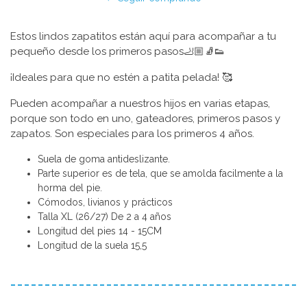
Estos lindos zapatitos están aquí para acompañar a tu
pequeño desde los primeros pasos🦶🏼🧦👟
¡Ideales para que no estén a patita pelada! 🥰
Pueden acompañar a nuestros hijos en varias etapas,
porque son todo en uno, gateadores, primeros pasos y
zapatos. Son especiales para los primeros 4 años.
Suela de goma antideslizante.
Parte superior es de tela, que se amolda facilmente a la
horma del pie.
Cómodos, livianos y prácticos
Talla XL (26/27) De 2 a 4 años
Longitud del pies 14 - 15CM
Longitud de la suela 15,5