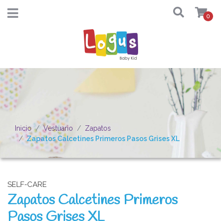
0
Inicio
Vestuario
Zapatos
Zapatos Calcetines Primeros Pasos Grises XL
SELF-CARE
Zapatos Calcetines Primeros
Pasos Grises XL