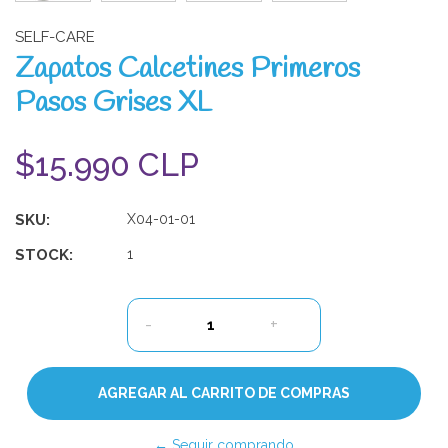
SELF-CARE
Zapatos Calcetines Primeros
Pasos Grises XL
$15.990 CLP
SKU:
X04-01-01
STOCK:
1
-
+
← Seguir comprando