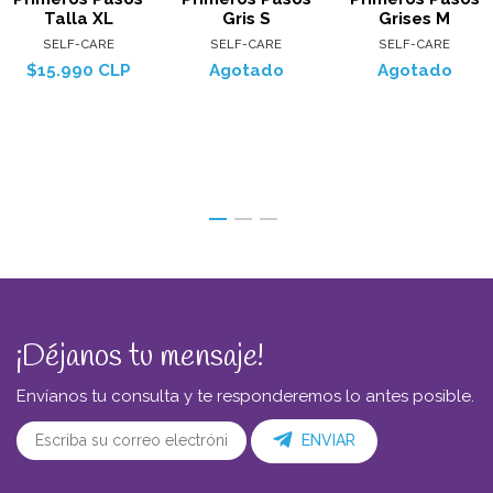
Talla XL
Gris S
Grises M
SELF-CARE
SELF-CARE
SELF-CARE
$15.990 CLP
Agotado
Agotado
¡Déjanos tu mensaje!
Envíanos tu consulta y te responderemos lo antes posible.
ENVIAR