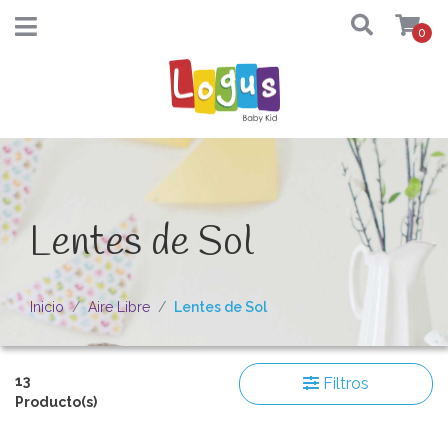
0
Lentes de Sol
Inicio
Aire Libre
Lentes de Sol
13
Filtros
Producto(s)