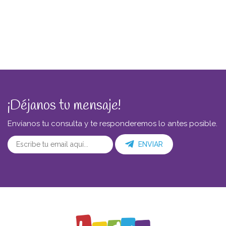
¡Déjanos tu mensaje!
Envíanos tu consulta y te responderemos lo antes posible.
ENVIAR