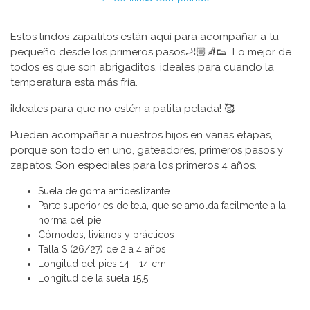
Estos lindos zapatitos están aquí para acompañar a tu
pequeño desde los primeros pasos🦶🏼🧦👟 Lo mejor de
todos es que son abrigaditos, ideales para cuando la
temperatura esta más fría.
¡Ideales para que no estén a patita pelada! 🥰
Pueden acompañar a nuestros hijos en varias etapas,
porque son todo en uno, gateadores, primeros pasos y
zapatos. Son especiales para los primeros 4 años.
Suela de goma antideslizante.
Parte superior es de tela, que se amolda facilmente a la
horma del pie.
Cómodos, livianos y prácticos
Talla S (26/27) de 2 a 4 años
Longitud del pies 14 - 14 cm
Longitud de la suela 15,5