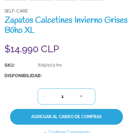
SELF-CARE
Zapatos Calcetines Invierno Grises
Búho XL
$14.990 CLP
SKU:
X050103-Inv
DISPONIBILIDAD:
2
-
+
← Continúa Comprando