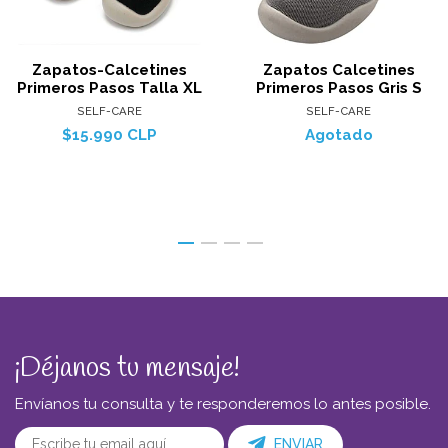
Zapatos-Calcetines
Zapatos Calcetines
Primeros Pasos Talla XL
Primeros Pasos Gris S
SELF-CARE
SELF-CARE
$15.990 CLP
Agotado
¡Déjanos tu mensaje!
Envíanos tu consulta y te responderemos lo antes posible.
ENVIAR