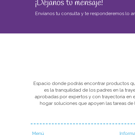
¡Déjanos tu mensaje!
Envíanos tu consulta y te responderemos lo an
Espacio donde podrás encontrar productos que 
es la tranquilidad de los padres en la tra
aprobadas por expertos y con trayectoria en e
hogar soluciones que apoyen las tareas de l
Menú
Inform