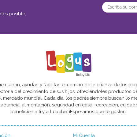
tes posible.
cuidan, ayudan y facilitan el camino de la crianza de los peq
yectoria del crecimiento de sus hijos, ofreciéndoles productos 
l mercado mundial. Cada día, los padres siempre buscan lo mejo
actancia, alimentación, seguridad en casa, recreación, cuida
beneficien a ti y a tu bebé. ¡Esperamos que te gusten!
ación
Mi Cuenta