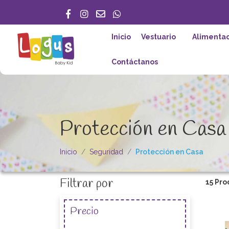
Inicio
Vestuario
Alimentac
Contáctanos
Protección en Casa
Inicio
Seguridad
Protección en Casa
Filtrar por
15 Pro
Precio