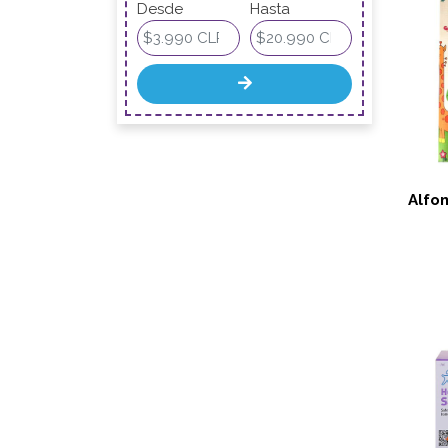
Desde
Hasta
Alfo