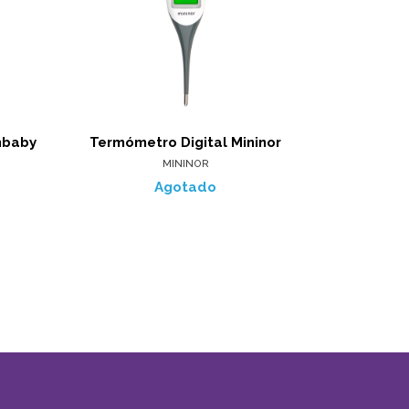
mbaby
Termómetro Digital Mininor
MININOR
Agotado