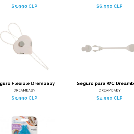
$5.990 CLP
$6.990 CLP
Ver detalles
Ver detal
Agregar al carro
Agregar al c
guro Flexible Drembaby
Seguro para WC Dream
DREAMBABY
DREAMBABY
$3.990 CLP
$4.990 CLP