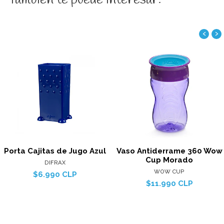
‹
›
Porta Cajitas de Jugo Azul
Vaso Antiderrame 360 Wow
Cup Morado
DIFRAX
WOW CUP
$6.990 CLP
$11.990 CLP