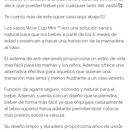
decir que pueden beber por cualquier lado del vasito🥰
Te cuento más de este súper vaso aquí abajo👇🏼
Los vasos Wow Cup Mini ™ son una solución sana y
natural para que los bebés a partir de los 6 meses de
edad comiencen a hacer una transición de la mamadera
al vaso.
El sistema de anti-derrames proporciona un estilo de vida
más fácil para las mamás y los niños. Además ofrece una
alternativa efectiva para aquellos que quieran una
transición más lenta y menos frustrante a un vaso abierto.
Función de agarre seguro, cómodo y natural para el
bebé. Además, cuenta con un diseño que le permitirá
beber de forma más fácil ya que empujará naturalmente
el labio superior hacia adelante permitiendole colocar
más presión sobre la válvula.
Su diseño limpio y duradero proporciona años de uso🥳