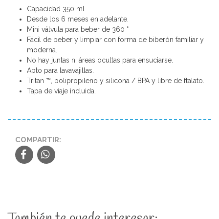
Capacidad 350 ml
Desde los 6 meses en adelante.
Mini válvula para beber de 360 ​​°
Fácil de beber y limpiar con forma de biberón familiar y
moderna.
No hay juntas ni áreas ocultas para ensuciarse.
Apto para lavavajillas.
Tritan ™, polipropileno y silicona / BPA y libre de ftalato.
Tapa de viaje incluida.
COMPARTIR:
También te puede interesar: