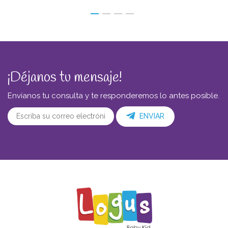
¡Déjanos tu mensaje!
Envíanos tu consulta y te responderemos lo antes posible.
ENVIAR