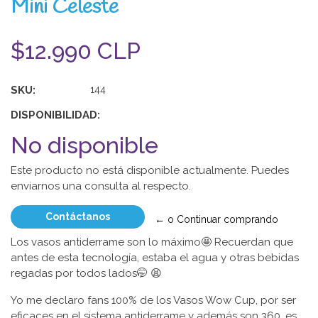
Mini Celeste
$12.990 CLP
SKU:
144
DISPONIBILIDAD:
No disponible
Este producto no está disponible actualmente. Puedes
enviarnos una consulta al respecto.
Contáctanos
← o Continuar comprando
Los vasos antiderrame son lo máximo🤩 Recuerdan que
antes de esta tecnología, estaba el agua y otras bebidas
regadas por todos lados🤭 😫
Yo me declaro fans 100% de los Vasos Wow Cup, por ser
eficaces en el sistema antiderrame y además son 360, es