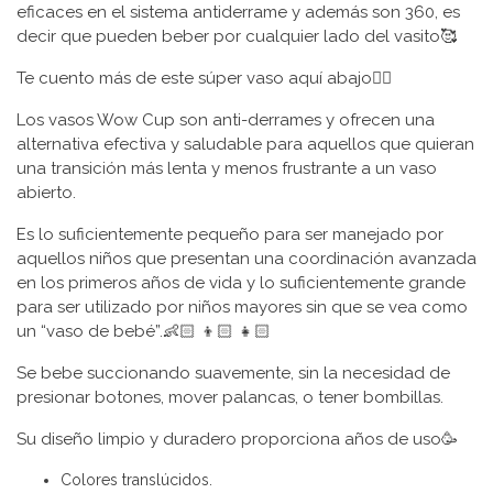
eficaces en el sistema antiderrame y además son 360, es
decir que pueden beber por cualquier lado del vasito🥰
Te cuento más de este súper vaso aquí abajo👇🏼
Los vasos Wow Cup son anti-derrames y ofrecen una
alternativa efectiva y saludable para aquellos que quieran
una transición más lenta y menos frustrante a un vaso
abierto.
Es lo suficientemente pequeño para ser manejado por
aquellos niños que presentan una coordinación avanzada
en los primeros años de vida y lo suficientemente grande
para ser utilizado por niños mayores sin que se vea como
un “vaso de bebé”.👶🏻 👦🏻 👧🏻
Se bebe succionando suavemente, sin la necesidad de
presionar botones, mover palancas, o tener bombillas.
Su diseño limpio y duradero proporciona años de uso🥳
Colores translúcidos.