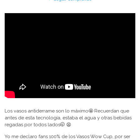
Los vasos antiderrame son lo máximo🤩 Recuerdan que
antes de esta tecnología, estaba el agua y otras bebidas
regadas por todos lados🤭 😫
Yo me declaro fans 100% de los Vasos Wow Cup, por ser