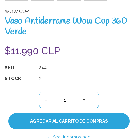
WOW CUP
Vaso Antiderrame Wow Cup 360
Verde
$11.990 CLP
SKU:
244
STOCK:
3
-
+
← Seguir comprando