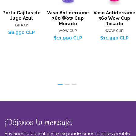
Porta Cajitas de
Vaso Antiderrame
Vaso Antiderrame
Jugo Azul
360 Wow Cup
360 Wow Cup
Morado
Rosado
DIFRAX
WOW CUP
WOW CUP
$6.990 CLP
$11.990 CLP
$11.990 CLP
¡Déjanos tu mensaje!
Envíanos tu consulta y te responderemos lo antes posible.