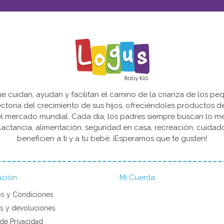
cuidan, ayudan y facilitan el camino de la crianza de los peq
yectoria del crecimiento de sus hijos, ofreciéndoles productos 
l mercado mundial. Cada día, los padres siempre buscan lo mejo
actancia, alimentación, seguridad en casa, recreación, cuida
beneficien a ti y a tu bebé. ¡Esperamos que te gusten!
ación
Mi Cuenta
s y Condiciones
s y devoluciones
 de Privacidad