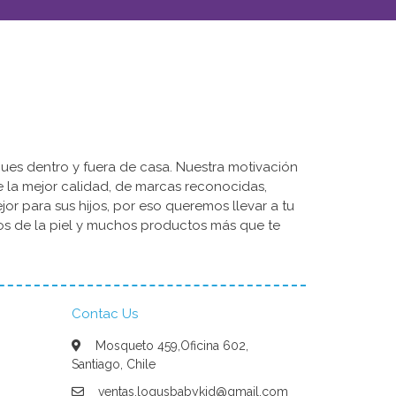
ues dentro y fuera de casa. Nuestra motivación
de la mejor calidad, de marcas reconocidas,
r para sus hijos, por eso queremos llevar a tu
dos de la piel y muchos productos más que te
Contac Us
Mosqueto 459,Oficina 602,
Santiago, Chile
ventas.logusbabykid@gmail.com