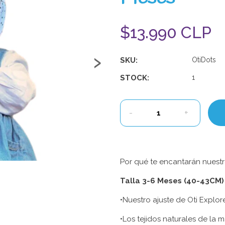
$13.990 CLP
›
SKU:
OtiDots
STOCK:
1
-
+
Por qué te encantarán nuestro
Talla 3-6 Meses (40-43CM)
•Nuestro ajuste de Oti Explo
•Los tejidos naturales de la m