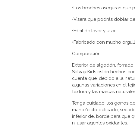
•Los broches aseguran que p
•Visera que podrás doblar d
•Fácil de lavar y usar
•Fabricado con mucho orgull
Composición:
Exterior de algodón, forrado 
SalvajeKids están hechos con 
cuenta que, debido a la natu
algunas variaciones en el tejid
textura y las marcas natural
Tenga cuidado: los gorros de
mano/ciclo delicado, secador
inferior del borde para que
ni usar agentes oxidantes.