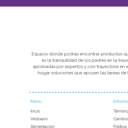
Espacio donde podrás encontrar productos que 
es la tranquilidad de los padres en la tra
aprobadas por expertos y con trayectoria en e
hogar soluciones que apoyen las tareas de l
Menú
Inform
Inicio
Término
Vestuario
Cambio
Alimentación
Política