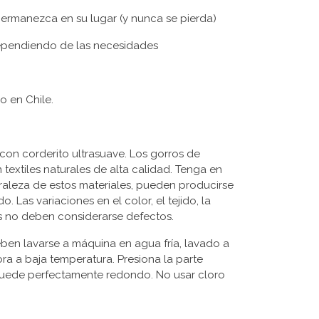
ermanezca en su lugar (y nunca se pierda)
ependiendo de las necesidades
o en Chile.
con corderito ultrasuave. Los gorros de
textiles naturales de alta calidad. Tenga en
raleza de estos materiales, pueden producirse
o. Las variaciones en el color, el tejido, la
es no deben considerarse defectos.
ben lavarse a máquina en agua fría, lavado a
a a baja temperatura. Presiona la parte
 quede perfectamente redondo. No usar cloro