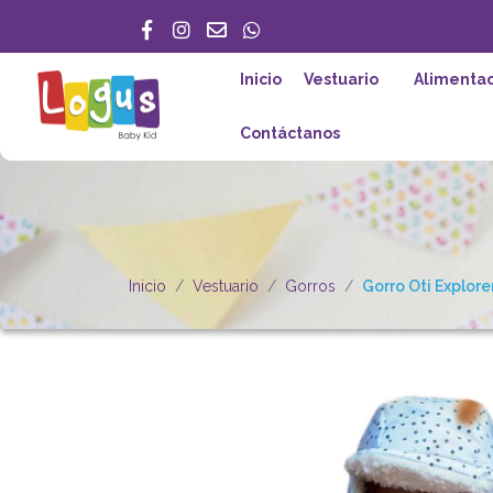
Inicio
Vestuario
Alimentac
Contáctanos
Inicio
Vestuario
Gorros
Gorro Oti Explore