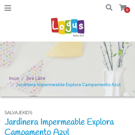
0
Inicio
Aire Libre
Jardinera Impermeable Explora Campamento Azul
SALVAJEKIDS
Jardinera Impermeable Explora
Campamento Azul