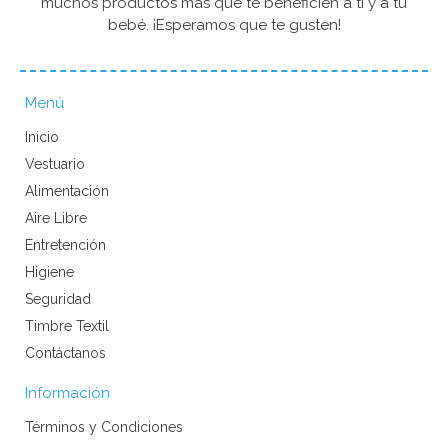
muchos productos más que te beneficien a ti y a tu
bebé. ¡Esperamos que te gusten!
Menú
Inicio
Vestuario
Alimentación
Aire Libre
Entretención
Higiene
Seguridad
Timbre Textil
Contáctanos
Información
Términos y Condiciones