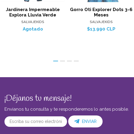
Jardinera Impermeable
Gorro Oti Explorer Dots 3-6
Explora Lluvia Verde
Meses
SALVAJEKIDS
SALVAJEKIDS
Agotado
$13.990 CLP
¡Déjanos tu mensaje!
Envíanos tu consulta y te responderemos lo antes posible.
ENVIAR