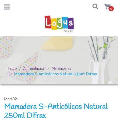
0
Inicio
Alimentación
Mamaderas
Mamadera S-Anticólicos Natural 250ml Difrax
DIFRAX
Mamadera S-Anticólicos Natural
250ml Difrax