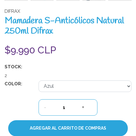
DIFRAX
Mamadera S-Anticólicos Natural
250ml Difrax
$9.990 CLP
STOCK:
2
COLOR:
-
+