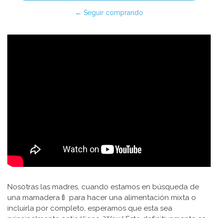
← Seguir comprando
Nosotras las madres, cuando estamos en búsqueda de
una mamadera🍼 para hacer una alimentación mixta o
incluirla por completo, esperamos que esta sea