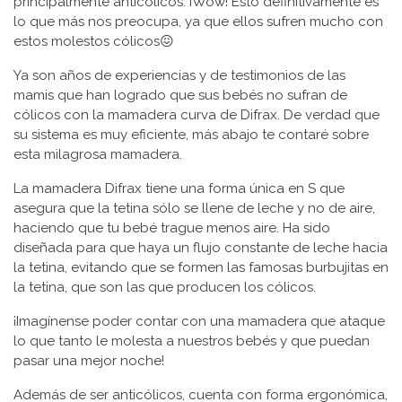
principalmente anticólicos. ¡Wow! Esto definitivamente es
lo que más nos preocupa, ya que ellos sufren mucho con
estos molestos cólicos😖
Ya son años de experiencias y de testimonios de las
mamis que han logrado que sus bebés no sufran de
cólicos con la mamadera curva de Difrax. De verdad que
su sistema es muy eficiente, más abajo te contaré sobre
esta milagrosa mamadera.
La mamadera Difrax tiene una forma única en S que
asegura que la tetina sólo se llene de leche y no de aire,
haciendo que tu bebé trague menos aire. Ha sido
diseñada para que haya un flujo constante de leche hacia
la tetina, evitando que se formen las famosas burbujitas en
la tetina, que son las que producen los cólicos.
¡Imagínense poder contar con una mamadera que ataque
lo que tanto le molesta a nuestros bebés y que puedan
pasar una mejor noche!
Además de ser anticólicos, cuenta con forma ergonómica,