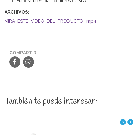
Elaborada en plástico libres de BPA.
ARCHIVOS:
MIRA_ESTE_VIDEO_DEL_PRODUCTO_.mp4
COMPARTIR:
También te puede interesar:
‹
›