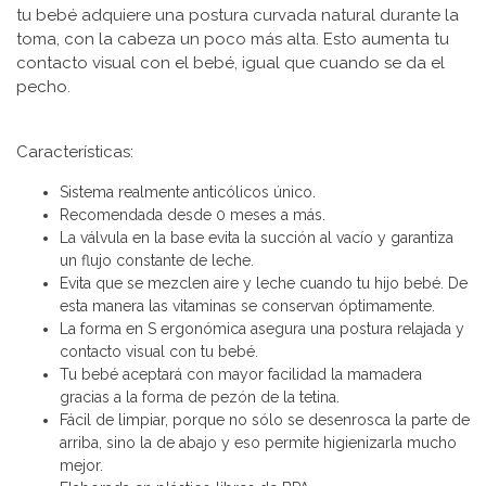
tu bebé adquiere una postura curvada natural durante la
toma, con la cabeza un poco más alta. Esto aumenta tu
contacto visual con el bebé, igual que cuando se da el
pecho.
Características:
Sistema realmente anticólicos único.
Recomendada desde 0 meses a más.
La válvula en la base evita la succión al vacío y garantiza
un flujo constante de leche.
Evita que se mezclen aire y leche cuando tu hijo bebé. De
esta manera las vitaminas se conservan óptimamente.
La forma en S ergonómica asegura una postura relajada y
contacto visual con tu bebé.
Tu bebé aceptará con mayor facilidad la mamadera
gracias a la forma de pezón de la tetina.
Fácil de limpiar, porque no sólo se desenrosca la parte de
arriba, sino la de abajo y eso permite higienizarla mucho
mejor.