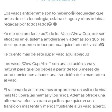
Los vasos antiderrame son lo máximo🤩 Recuerdan que
antes de esta tecnología, estaba el agua y otras bebidas
regadas por todos lados🤭 😫
Yo me declaro fans 100% de los Vasos Wow Cup, por ser
eficaces en el sistema antiderrame y además son 360, es
decir que pueden beber por cualquier lado del vasito🥰
Te cuento más de este súper vaso aquí abajo👇🏼
Los vasos Wow Cup Mini ™ son una solución sana y
natural para que los bebés a partir de los 6 meses de
edad comiencen a hacer una transición de la mamadera
al vaso.
El sistema de anti-derrames proporciona un estilo de vida
más fácil para las mamás y los niños. Además ofrece una
alternativa efectiva para aquellos que quieran una
transición más lenta y menos frustrante a un vaso abierto.