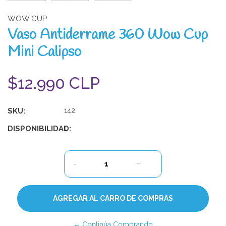
WOW CUP
Vaso Antiderrame 360 Wow Cup
Mini Calipso
$12.990 CLP
SKU:
142
DISPONIBILIDAD:
1
-
+
← Continúa Comprando