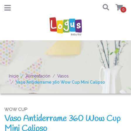
0
Inicio
Alimentación
Vasos
Vaso Antiderrame 360 Wow Cup Mini Calipso
WOW CUP
Vaso Antiderrame 360 Wow Cup
Mini Calipso