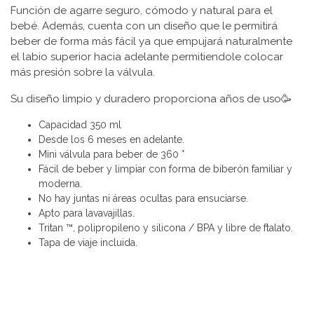
Función de agarre seguro, cómodo y natural para el
bebé. Además, cuenta con un diseño que le permitirá
beber de forma más fácil ya que empujará naturalmente
el labio superior hacia adelante permitiendole colocar
más presión sobre la válvula.
Su diseño limpio y duradero proporciona años de uso🥳
Capacidad 350 ml
Desde los 6 meses en adelante.
Mini válvula para beber de 360 ​​°
Fácil de beber y limpiar con forma de biberón familiar y
moderna.
No hay juntas ni áreas ocultas para ensuciarse.
Apto para lavavajillas.
Tritan ™, polipropileno y silicona / BPA y libre de ftalato.
Tapa de viaje incluida.