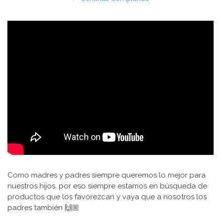
Como madres y padres siempre queremos lo mejor para
nuestros hijos, por eso siempre estamos en búsqueda de
productos que los favorezcan y vaya que a nosotros los
padres también 🙌🏼