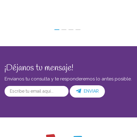
¡Déjanos tu mensaje!
Envíanos tu consulta y te responderemos lo antes posible.
ENVIAR