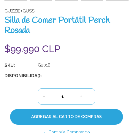
GUZZIE+GUSS
Silla de Comer Portátil Perch
Rosada
$99.990 CLP
SKU:
G201B
DISPONIBILIDAD:
3
-
+
← Continúa Comprando