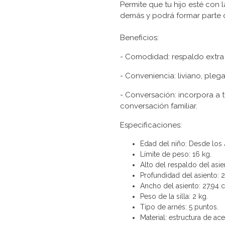
Permite que tu hijo esté con l
demás y podrá formar parte 
Beneficios:
- Comodidad: respaldo extra
- Conveniencia: liviano, pleg
- Conversación: incorpora a t
conversación familiar.
Especificaciones:
Edad del niño: Desde los
Límite de peso: 16 kg.
Alto del respaldo del asie
Profundidad del asiento: 
Ancho del asiento: 27,94 
Peso de la silla: 2 kg.
Tipo de arnés: 5 puntos.
Material: estructura de ace