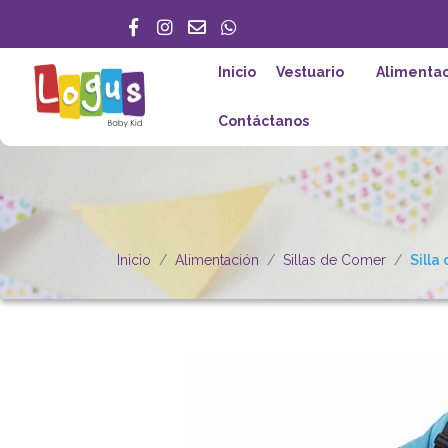
Inicio
Vestuario
Alimentac
Contáctanos
Inicio
Alimentación
Sillas de Comer
Silla