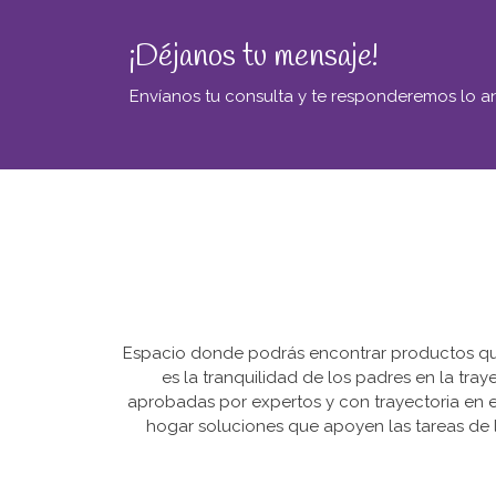
¡Déjanos tu mensaje!
Envíanos tu consulta y te responderemos lo an
Espacio donde podrás encontrar productos que 
es la tranquilidad de los padres en la tra
aprobadas por expertos y con trayectoria en e
hogar soluciones que apoyen las tareas de l