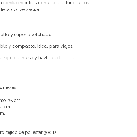
a familia mientras come, a la altura de los
de la conversación.
 alto y súper acolchado.
able y compacto. Ideal para viajes.
u hijo a la mesa y hazlo parte de la
 4 meses.
nto: 35 cm.
22 cm.
cm.
ro, tejido de poliéster 300 D.