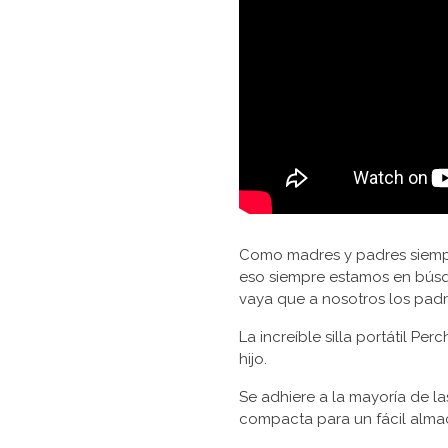
Como madres y padres siempr
eso siempre estamos en bús
vaya que a nosotros los pad
La increíble silla portátil Pe
hijo.
Se adhiere a la mayoría de la
compacta para un fácil alma