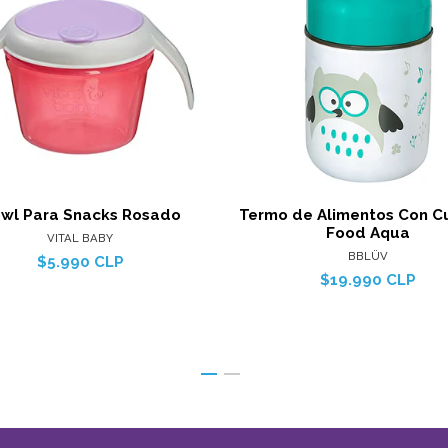
Ver detalles
Ver det
wl Para Snacks Rosado
Termo de Alimentos Con C
Food Aqua
VITAL BABY
BBLÜV
$5.990 CLP
$19.990 CLP