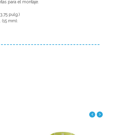
tas para el montaje.
,75 pulg.)
. (15 mm).
.
‹
›