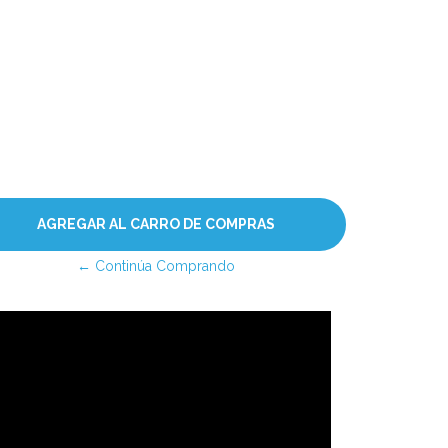
← Continúa Comprando