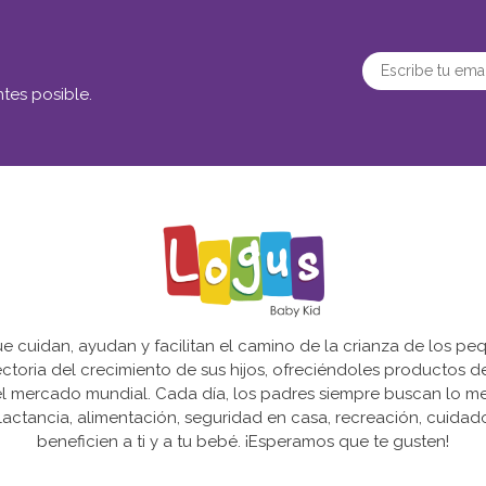
tes posible.
cuidan, ayudan y facilitan el camino de la crianza de los peq
yectoria del crecimiento de sus hijos, ofreciéndoles productos 
l mercado mundial. Cada día, los padres siempre buscan lo mejo
actancia, alimentación, seguridad en casa, recreación, cuida
beneficien a ti y a tu bebé. ¡Esperamos que te gusten!