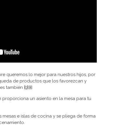
e queremos lo mejor para nuestros hijos, por
queda de productos que los favorezcan y
res también 🙌🏼
rch proporciona un asiento en la mesa para tu
s mesas e islas de cocina y se pliega de forma
cenamiento.