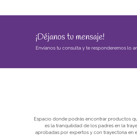
¡Déjanos tu mensaje!
Envíanos tu consulta y te responderemos lo an
Espacio donde podrás encontrar productos que 
es la tranquilidad de los padres en la tra
aprobadas por expertos y con trayectoria en e