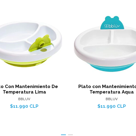
Ver detalles
Ver det
to Con Mantenimiento De
Plato con Mantenimient
Temperatura Lima
Temperatura Aqua
BBLUV
BBLUV
$11.990 CLP
$11.990 CLP