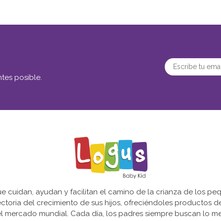
tes posible.
cuidan, ayudan y facilitan el camino de la crianza de los peq
yectoria del crecimiento de sus hijos, ofreciéndoles productos 
l mercado mundial. Cada día, los padres siempre buscan lo mejo