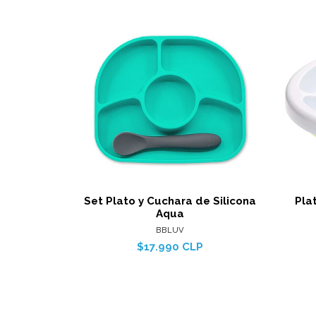
Ver detalles
Set Plato y Cuchara de Silicona
Pla
Aqua
BBLUV
$17.990 CLP