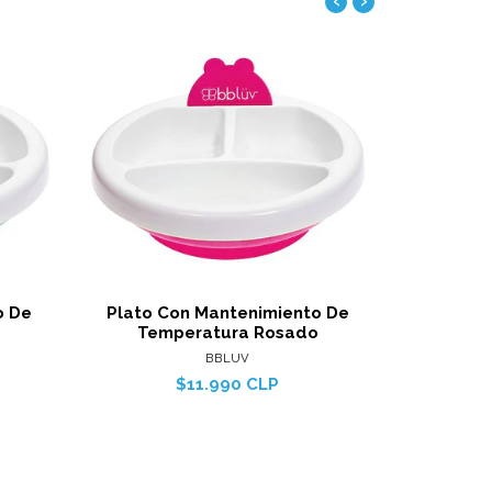
‹
›
alles
Ver detalles
o De
Plato Con Mantenimiento De
Plato Con 
Temperatura Rosado
BBLUV
$11.990 CLP