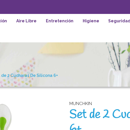
ión
Aire Libre
Entretención
Higiene
Segurida
 de 2 Cucharas De Silicona 6+
MUNCHKIN
Set de 2 Cuc
6+