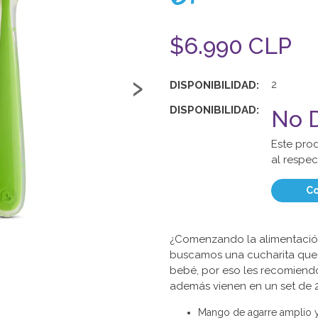
$6.990 CLP
›
DISPONIBILIDAD:
2
DISPONIBILIDAD:
No D
Este pro
al respec
Co
¿Comenzando la alimentació
buscamos una cucharita que
bebé, por eso les recomiendo
además vienen en un set de 
Mango de agarre amplio y 