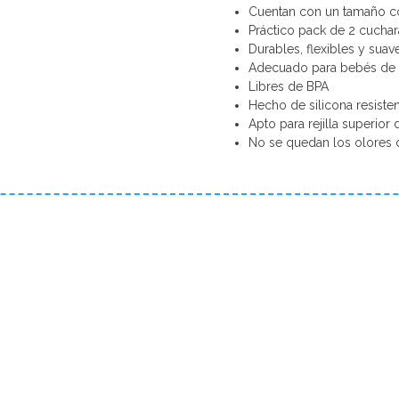
Cuentan con un tamaño 
Práctico pack de 2 cucha
Durables, flexibles y suav
Adecuado para bebés de 
Libres de BPA
Hecho de silicona resisten
Apto para rejilla superior d
No se quedan los olores 