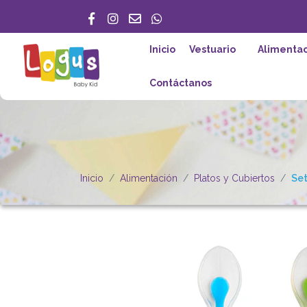
Inicio
Vestuario
Alimentac
Contáctanos
Inicio
Alimentación
Platos y Cubiertos
Set