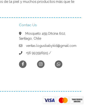
dos de la piel y muchos productos más que te
Contac Us
Mosqueto 459,Oficina 602,
Santiago, Chile
ventas.logusbabykid@gmail.com
+56 993596915 /