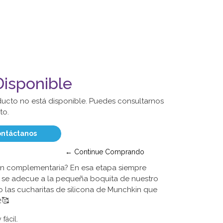
isponible
ducto no está disponible. Puedes consultarnos
to.
ntáctanos
← Continue Comprando
n complementaria? En esa etapa siempre
 se adecue a la pequeña boquita de nuestro
 las cucharitas de silicona de Munchkin que
2🥰
fácil.