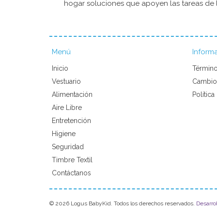
hogar soluciones que apoyen las tareas de l
Menú
Inform
Inicio
Término
Vestuario
Cambio
Alimentación
Política
Aire Libre
Entretención
Higiene
Seguridad
Timbre Textil
Contáctanos
© 2026 Logus BabyKid. Todos los derechos reservados.
Desarro