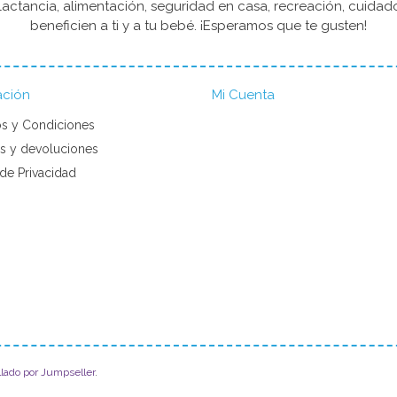
actancia, alimentación, seguridad en casa, recreación, cuida
beneficien a ti y a tu bebé. ¡Esperamos que te gusten!
ación
Mi Cuenta
s y Condiciones
s y devoluciones
 de Privacidad
llado por Jumpseller
.