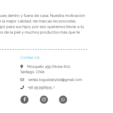
ues dentro y fuera de casa. Nuestra motivación
de la mejor calidad, de marcas reconocidas,
r para sus hijos, por eso queremos llevar a tu
dos de la piel y muchos productos más que te
Contac Us
Mosqueto 459,Oficina 602,
Santiago, Chile
ventas.logusbabykid@gmail.com
+56 993596915 /