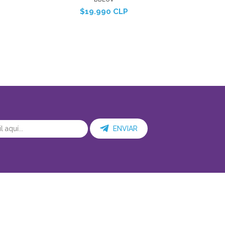
$19.990 CLP
ENVIAR