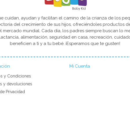
cuidan, ayudan y facilitan el camino de la crianza de los peq
yectoria del crecimiento de sus hijos, ofreciéndoles productos 
l mercado mundial. Cada día, los padres siempre buscan lo mejo
actancia, alimentación, seguridad en casa, recreación, cuida
beneficien a ti y a tu bebé. ¡Esperamos que te gusten!
ación
Mi Cuenta
s y Condiciones
s y devoluciones
 de Privacidad