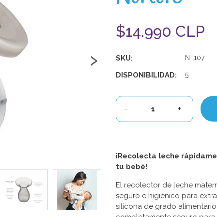
$14.990 CLP
›
SKU:
NT107
DISPONIBILIDAD:
5
-
+
¡Recolecta leche rápidame
tu bebé!
El recolector de leche mate
seguro e higiénico para extr
silicona de grado alimentario 