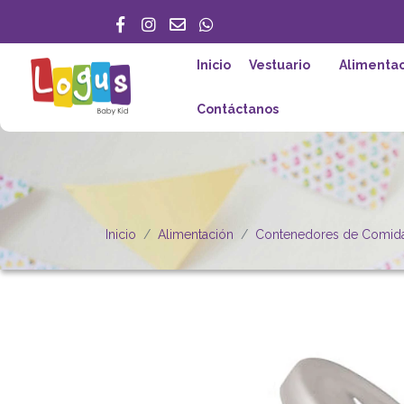
Inicio
Vestuario
Alimentac
Contáctanos
Inicio
Alimentación
Contenedores de Comid