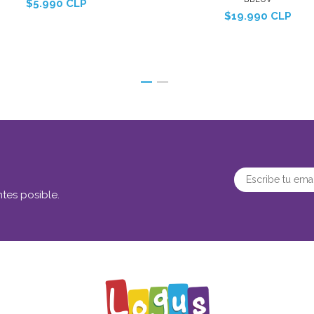
$5.990 CLP
$19.990 CLP
tes posible.