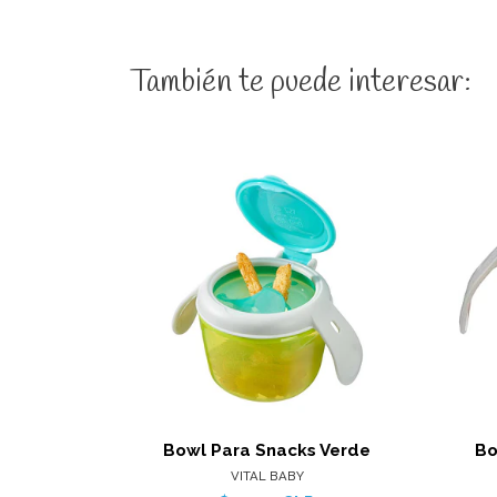
También te puede interesar:
Ver detalles
Bowl Para Snacks Verde
Bo
VITAL BABY