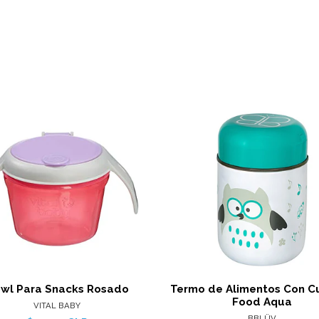
Ver detalles
Ver det
wl Para Snacks Rosado
Termo de Alimentos Con C
Food Aqua
VITAL BABY
BBLÜV