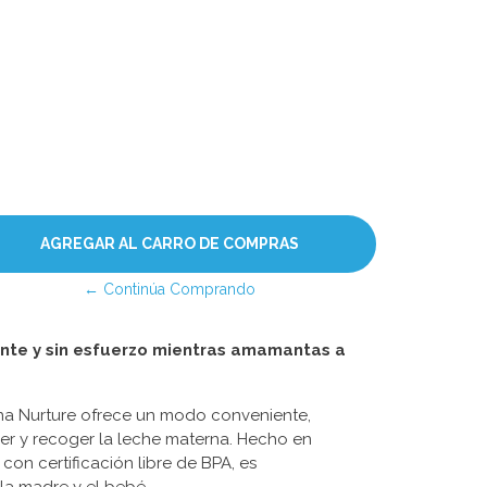
← Continúa Comprando
nte y sin esfuerzo mientras amamantas a
rna Nurture ofrece un modo conveniente,
aer y recoger la leche materna. Hecho en
con certificación libre de BPA, es