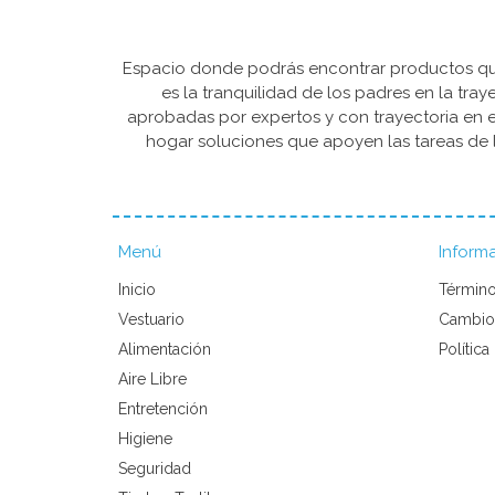
Espacio donde podrás encontrar productos que 
es la tranquilidad de los padres en la tra
aprobadas por expertos y con trayectoria en e
hogar soluciones que apoyen las tareas de l
Menú
Inform
Inicio
Término
Vestuario
Cambio
Alimentación
Política
Aire Libre
Entretención
Higiene
Seguridad