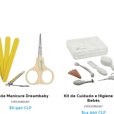
Ver detalles
Ver det
 de Manicure Dreambaby
Kit de Cuidado e Higiene
Bebés
DREAMBABY
DREAMBABY
$6.990 CLP
$14.990 CLP