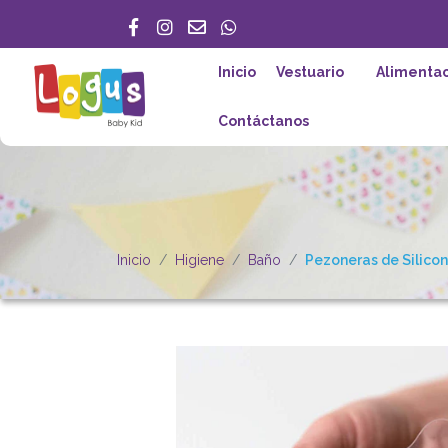
Inicio
Vestuario
Alimentac
Contáctanos
Inicio
Higiene
Baño
Pezoneras de Silicona