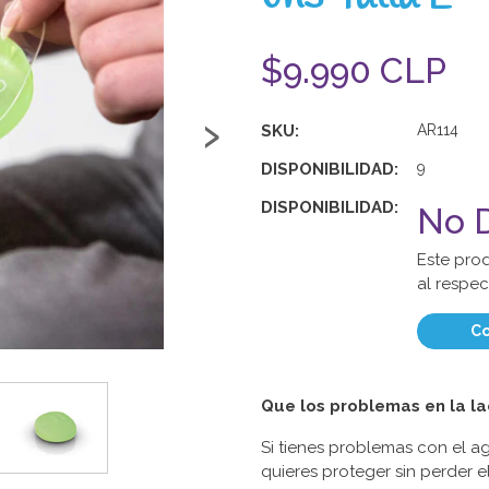
$9.990 CLP
›
SKU:
AR114
DISPONIBILIDAD:
9
DISPONIBILIDAD:
No D
Este pro
al respec
Co
Que los problemas en la lac
Si tienes problemas con el ag
quieres proteger sin perder el 