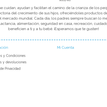
cuidan, ayudan y facilitan el camino de la crianza de los peq
yectoria del crecimiento de sus hijos, ofreciéndoles productos 
l mercado mundial. Cada día, los padres siempre buscan lo mejo
actancia, alimentación, seguridad en casa, recreación, cuida
beneficien a ti y a tu bebé. ¡Esperamos que te gusten!
ación
Mi Cuenta
s y Condiciones
s y devoluciones
 de Privacidad