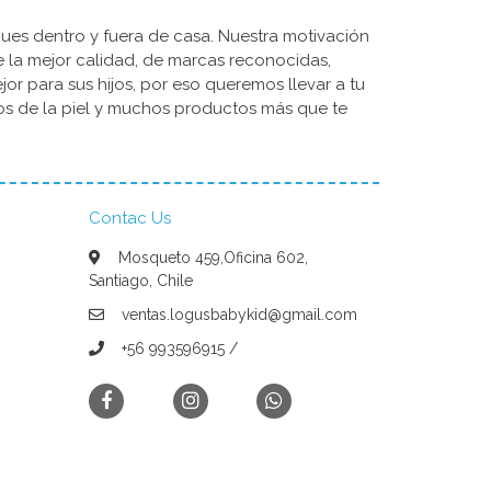
ues dentro y fuera de casa. Nuestra motivación
de la mejor calidad, de marcas reconocidas,
r para sus hijos, por eso queremos llevar a tu
dos de la piel y muchos productos más que te
Contac Us
Mosqueto 459,Oficina 602,
Santiago, Chile
ventas.logusbabykid@gmail.com
+56 993596915 /