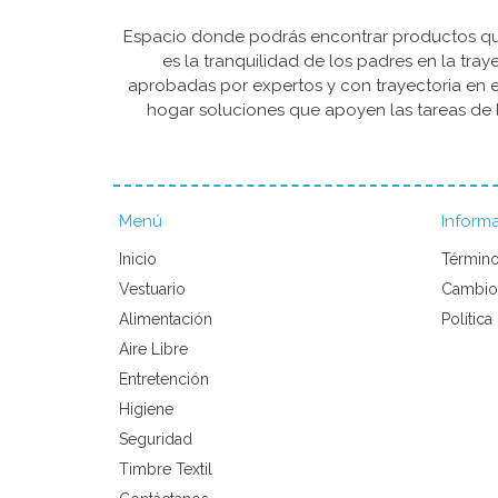
Espacio donde podrás encontrar productos que 
es la tranquilidad de los padres en la tra
aprobadas por expertos y con trayectoria en e
hogar soluciones que apoyen las tareas de l
Menú
Inform
Inicio
Término
Vestuario
Cambio
Alimentación
Política
Aire Libre
Entretención
Higiene
Seguridad
Timbre Textil