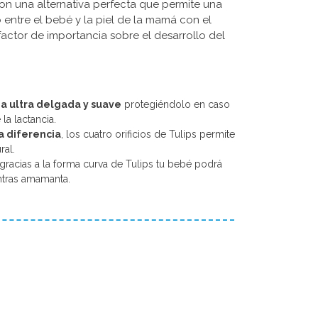
on una alternativa perfecta que permite una
 entre el bebé y la piel de la mamá con el
actor de importancia sobre el desarrollo del
na ultra delgada y suave
protegiéndolo en caso
la lactancia.
a diferencia
, los cuatro orificios de Tulips permite
ral.
gracias a la forma curva de Tulips tu bebé podrá
ntras amamanta.