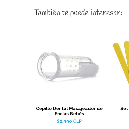
También te puede interesar:
Ver detalles
Cepillo Dental Masajeador de
Set
Encías Bebés
$2.990 CLP