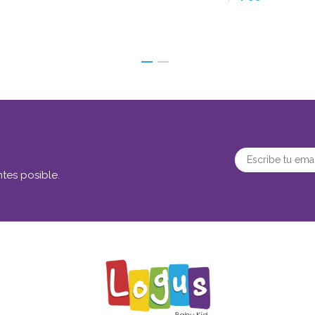
tes posible.