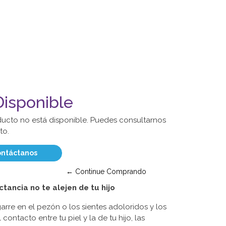
isponible
ducto no está disponible. Puedes consultarnos
to.
ntáctanos
← Continue Comprando
tancia no te alejen de tu hijo
arre en el pezón o los sientes adoloridos y los
contacto entre tu piel y la de tu hijo, las