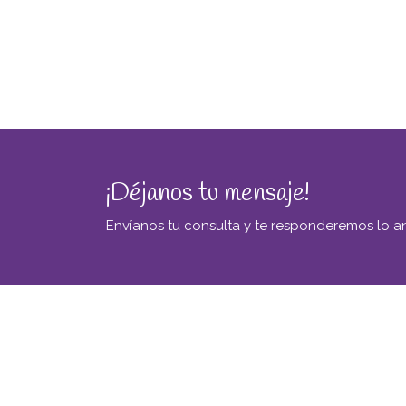
¡Déjanos tu mensaje!
Envíanos tu consulta y te responderemos lo an