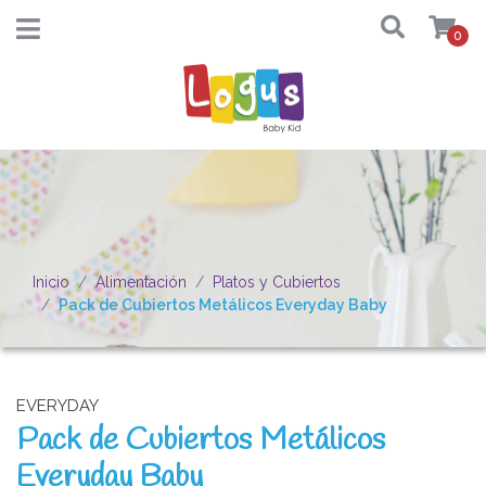
0
Inicio
Alimentación
Platos y Cubiertos
Pack de Cubiertos Metálicos Everyday Baby
EVERYDAY
Pack de Cubiertos Metálicos
Everyday Baby