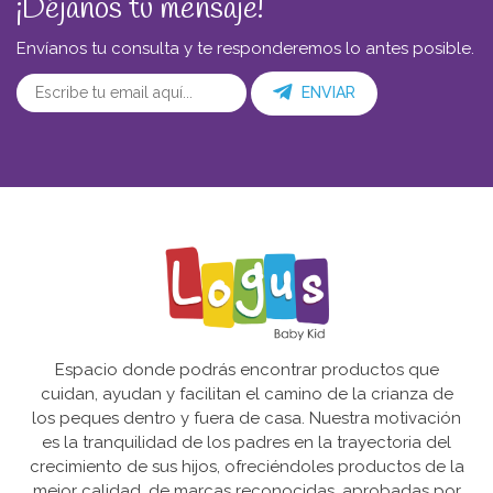
¡Déjanos tu mensaje!
Envíanos tu consulta y te responderemos lo antes posible.
ENVIAR
Espacio donde podrás encontrar productos que
cuidan, ayudan y facilitan el camino de la crianza de
los peques dentro y fuera de casa. Nuestra motivación
es la tranquilidad de los padres en la trayectoria del
crecimiento de sus hijos, ofreciéndoles productos de la
mejor calidad, de marcas reconocidas, aprobadas por