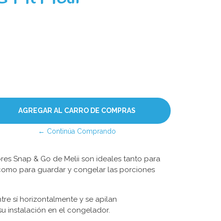
← Continúa Comprando
es Snap & Go de Melii son ideales tanto para
como para guardar y congelar las porciones
re sí horizontalmente y se apilan
 su instalación en el congelador.