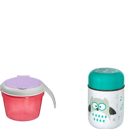
Ver detalles
Ver det