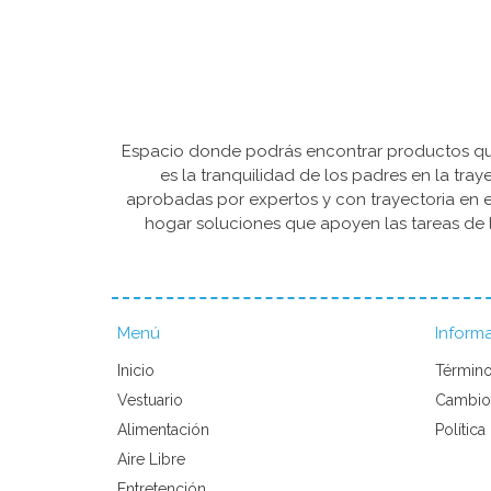
Espacio donde podrás encontrar productos que 
es la tranquilidad de los padres en la tra
aprobadas por expertos y con trayectoria en e
hogar soluciones que apoyen las tareas de l
Menú
Inform
Inicio
Término
Vestuario
Cambio
Alimentación
Política
Aire Libre
Entretención