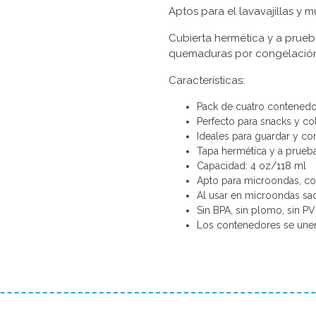
Aptos para el lavavajillas y mu
Cubierta hermética y a prueb
quemaduras por congelación
Características:
Pack de cuatro contened
Perfecto para snacks y co
Ideales para guardar y con
Tapa hermética y a prueba 
Capacidad: 4 oz/118 ml
Apto para microondas, cong
Al usar en microondas saca
Sin BPA, sin plomo, sin PV
Los contenedores se unen 