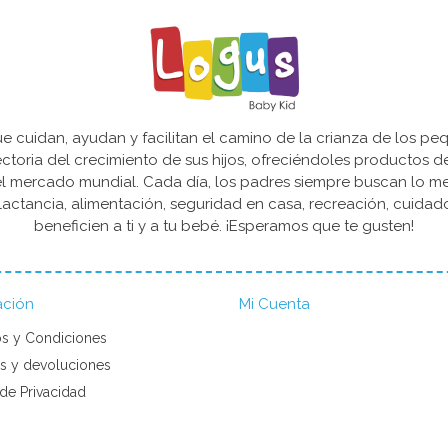
cuidan, ayudan y facilitan el camino de la crianza de los peq
yectoria del crecimiento de sus hijos, ofreciéndoles productos 
l mercado mundial. Cada día, los padres siempre buscan lo mejo
actancia, alimentación, seguridad en casa, recreación, cuida
beneficien a ti y a tu bebé. ¡Esperamos que te gusten!
ación
Mi Cuenta
s y Condiciones
s y devoluciones
 de Privacidad