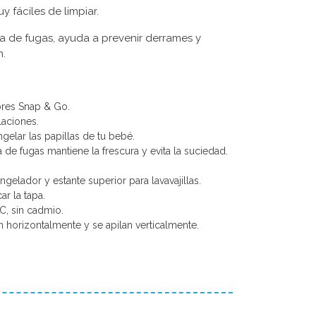
y fáciles de limpiar.
a de fugas, ayuda a prevenir derrames y
.
ores Snap & Go.
laciones.
gelar las papillas de tu bebé.
de fugas mantiene la frescura y evita la suciedad.
elador y estante superior para lavavajillas.
r la tapa.
C, sin cadmio.
horizontalmente y se apilan verticalmente.