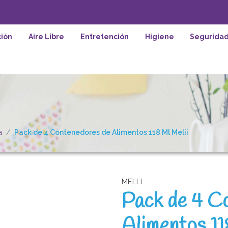
ión
Aire Libre
Entretención
Higiene
Segurida
a
Pack de 4 Contenedores de Alimentos 118 Ml Melii
MELLI
Pack de 4 C
Alimentos 11