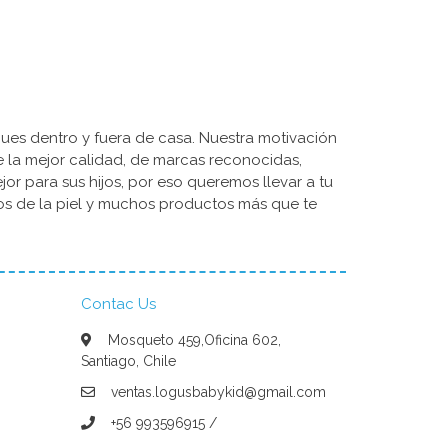
ues dentro y fuera de casa. Nuestra motivación
de la mejor calidad, de marcas reconocidas,
r para sus hijos, por eso queremos llevar a tu
dos de la piel y muchos productos más que te
Contac Us
Mosqueto 459,Oficina 602,
Santiago, Chile
ventas.logusbabykid@gmail.com
+56 993596915 /