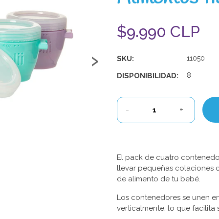
$9.990 CLP
›
SKU:
11050
DISPONIBILIDAD:
8
-
+
El pack de cuatro contenedor
llevar pequeñas colaciones 
de alimento de tu bebé.
Los contenedores se unen ent
verticalmente, lo que facilita