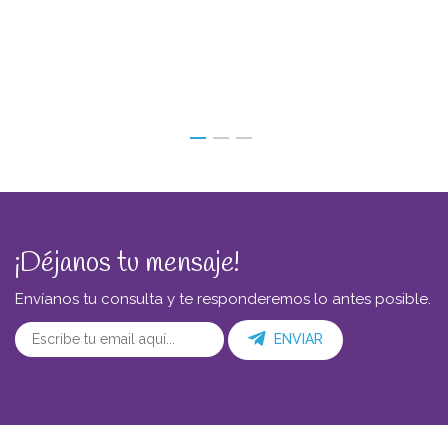
¡Déjanos tu mensaje!
Envíanos tu consulta y te responderemos lo antes posible.
ENVIAR