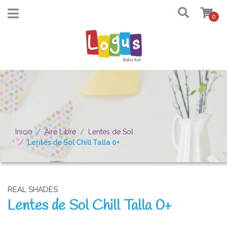
0
Inicio
Aire Libre
Lentes de Sol
Lentes de Sol Chill Talla 0+
REAL SHADES
Lentes de Sol Chill Talla 0+