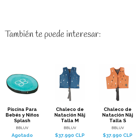
También te puede interesar:
Piscina Para
Chaleco de
Chaleco de
Bebés y Niños
Natación Näj
Natación Näj
Splash
Talla M
Talla S
BBLUV
BBLUV
BBLUV
Agotado
$37.990 CLP
$37.990 CLP