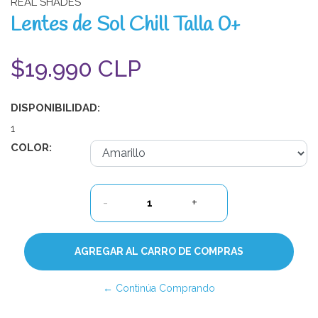
REAL SHADES
Lentes de Sol Chill Talla 0+
$19.990 CLP
DISPONIBILIDAD:
1
COLOR:
-
+
← Continúa Comprando