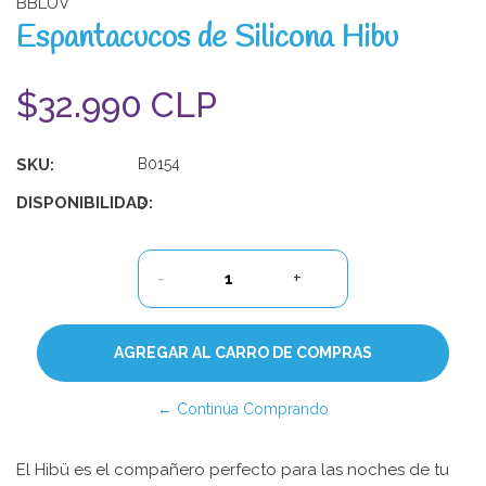
BBLUV
Espantacucos de Silicona Hibu
$32.990 CLP
SKU:
B0154
DISPONIBILIDAD:
3
-
+
← Continúa Comprando
El Hibü es el compañero perfecto para las noches de tu