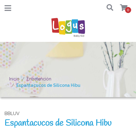
0
Inicio
Entretención
Espantacucos de Silicona Hibu
BBLUV
Espantacucos de Silicona Hibu