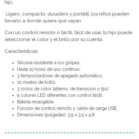
hijo.
Ligero, compacto, duradero y portátil, los niños pueden
llevarlo a donde quiera que vayan.
Con un control remoto o táctil, fácil de usar, tu hijo puede
seleccionar el color y el brillo por su cuenta.
Características:
Silicona resistente a los golpes.
Hasta 15 horas de uso continuo.
3 temporizadores de apagado automático.
10 niveles de brillo.
3 ciclos de color (alterno, de transición o fijo).
9 colores LED diferentes con control táctil.
Batería recargable.
Función de control remoto y cable de carga USB.
Dimensiones (pulgadas): 3,9 x 3,5 x 4,8