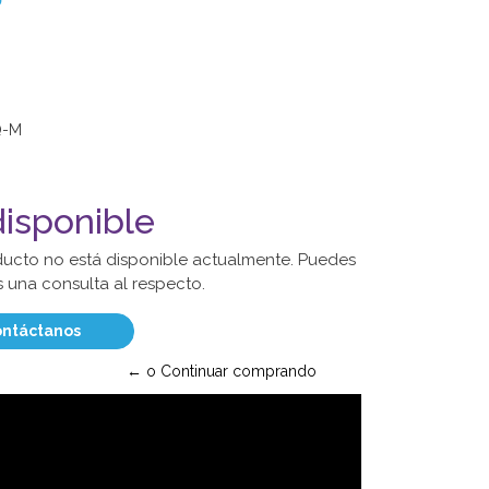
Q-M
isponible
ducto no está disponible actualmente. Puedes
 una consulta al respecto.
ntáctanos
← o Continuar comprando