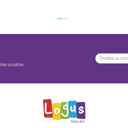
tes posible.