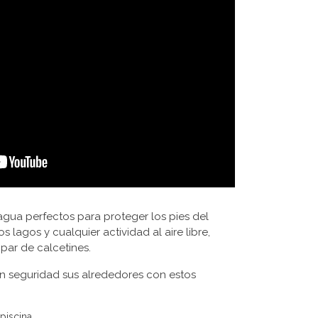
agua perfectos para proteger los pies del
os lagos y cualquier actividad al aire libre,
par de calcetines.
n seguridad sus alrededores con estos
piscina.