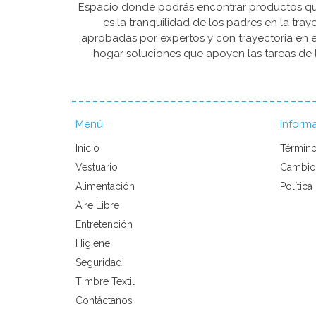
Espacio donde podrás encontrar productos que 
es la tranquilidad de los padres en la tra
aprobadas por expertos y con trayectoria en e
hogar soluciones que apoyen las tareas de l
Menú
Inform
Inicio
Término
Vestuario
Cambio
Alimentación
Política
Aire Libre
Entretención
Higiene
Seguridad
Timbre Textil
Contáctanos