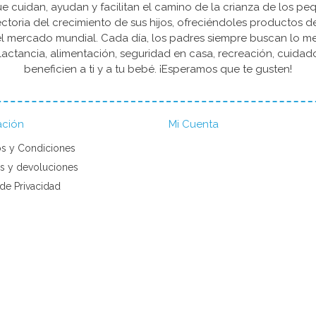
cuidan, ayudan y facilitan el camino de la crianza de los peq
yectoria del crecimiento de sus hijos, ofreciéndoles productos 
l mercado mundial. Cada día, los padres siempre buscan lo mejo
actancia, alimentación, seguridad en casa, recreación, cuida
beneficien a ti y a tu bebé. ¡Esperamos que te gusten!
ación
Mi Cuenta
s y Condiciones
s y devoluciones
 de Privacidad