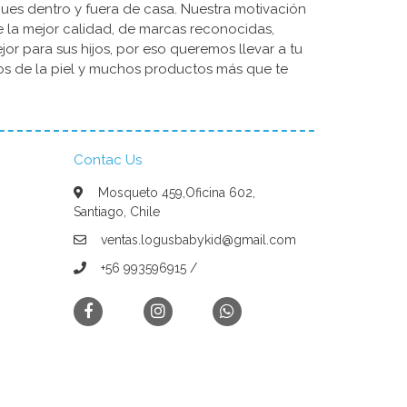
ues dentro y fuera de casa. Nuestra motivación
de la mejor calidad, de marcas reconocidas,
r para sus hijos, por eso queremos llevar a tu
dos de la piel y muchos productos más que te
Contac Us
Mosqueto 459,Oficina 602,
Santiago, Chile
ventas.logusbabykid@gmail.com
+56 993596915 /