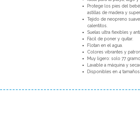
Protege los pies del bebé 
astillas de madera y super
Tejido de neopreno suave,
calentitos.
Suelas ultra flexibles y an
Fácil de poner y quitar.
Flotan en el agua.
Colores vibrantes y patro
Muy ligero: solo 77 gramo
Lavable a máquina y seca
Disponibles en 4 tamaños