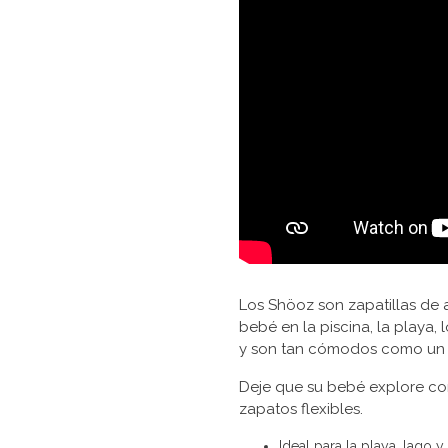
Los Shöoz son zapatillas de 
bebé en la piscina, la playa, l
y son tan cómodos como un 
Deje que su bebé explore co
zapatos flexibles.
Ideal para la playa, lago y 