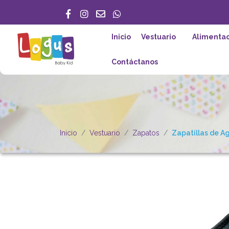
Inicio
Vestuario
Alimentac
Contáctanos
Inicio
Vestuario
Zapatos
Zapatillas de Ag