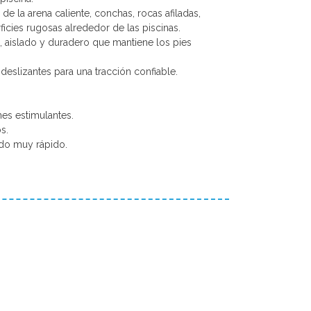
de la arena caliente, conchas, rocas afiladas,
ficies rugosas alrededor de las piscinas.
 aislado y duradero que mantiene los pies
tideslizantes para una tracción confiable.
nes estimulantes.
s.
do muy rápido.