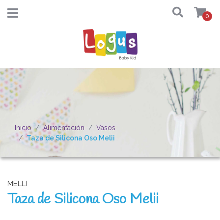
0
Inicio
Alimentación
Vasos
Taza de Silicona Oso Melii
MELLI
Taza de Silicona Oso Melii