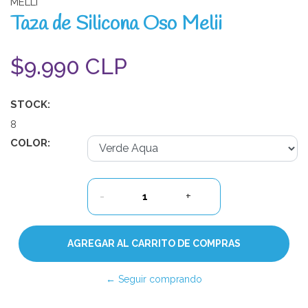
MELLI
Taza de Silicona Oso Melii
$9.990 CLP
STOCK:
8
COLOR:
-
+
← Seguir comprando