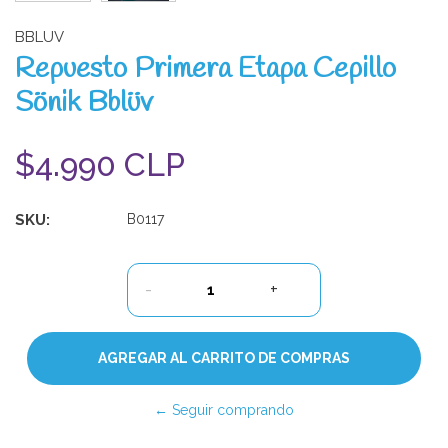
BBLUV
Repuesto Primera Etapa Cepillo
Sönik Bblüv
$4.990 CLP
SKU:
B0117
-
+
← Seguir comprando