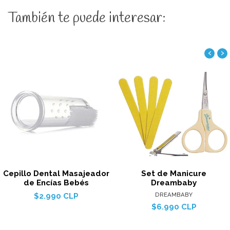
También te puede interesar:
‹
›
Cepillo Dental Masajeador
Set de Manicure
de Encías Bebés
Dreambaby
DREAMBABY
$2.990 CLP
$6.990 CLP