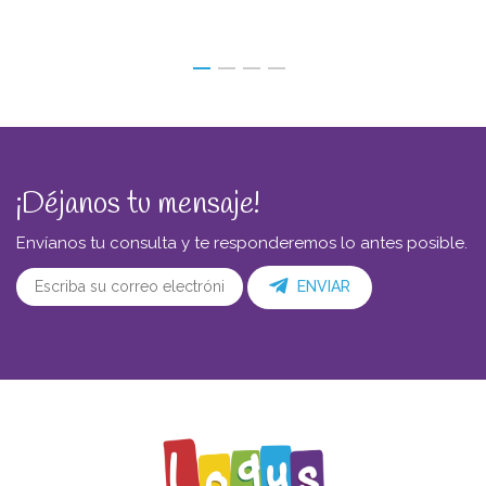
¡Déjanos tu mensaje!
Envíanos tu consulta y te responderemos lo antes posible.
ENVIAR