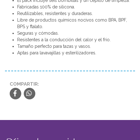
El pack incluye seis bombillas y un cepillo de limpieza.
Fabricadas 100% de silicona.
Reutilizables, resistentes y duraderas.
Libre de productos químicos nocivos como BPA, BPF,
BPS y ftalato.
Seguras y cómodas.
Resistentes a la conducción del calor y el frio.
Tamaño perfecto para tazas y vasos.
Aptas para lavavajillas y esterilizadores.
COMPARTIR: