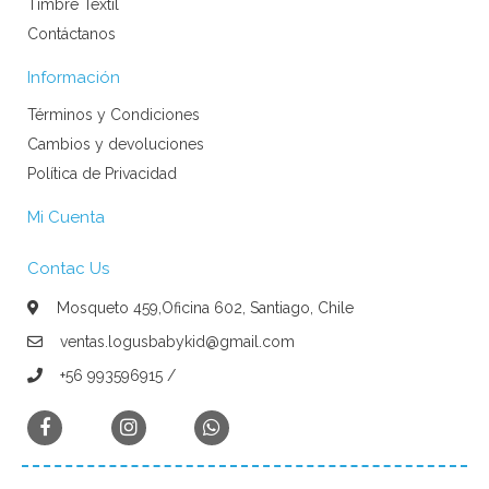
Timbre Textil
Contáctanos
Información
Términos y Condiciones
Cambios y devoluciones
Política de Privacidad
Mi Cuenta
Contac Us
Mosqueto 459,Oficina 602, Santiago, Chile
ventas.logusbabykid@gmail.com
+56 993596915 /