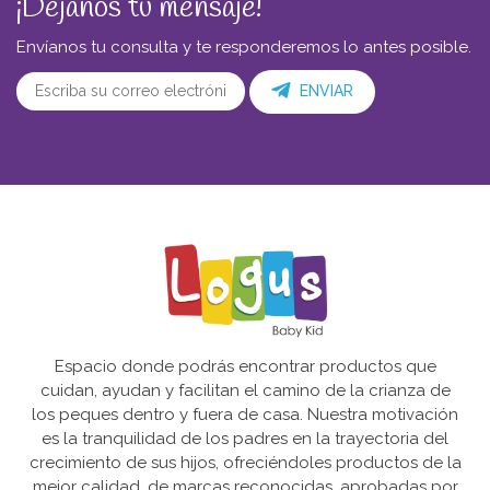
¡Déjanos tu mensaje!
Envíanos tu consulta y te responderemos lo antes posible.
ENVIAR
Espacio donde podrás encontrar productos que
cuidan, ayudan y facilitan el camino de la crianza de
los peques dentro y fuera de casa. Nuestra motivación
es la tranquilidad de los padres en la trayectoria del
crecimiento de sus hijos, ofreciéndoles productos de la
mejor calidad, de marcas reconocidas, aprobadas por