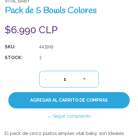
VITAL BABY
Pack de 5 Bowls Colores
$6.990 CLP
SKU:
443919
STOCK:
3
-
+
← Seguir comprando
El pack de cinco platos simples vital baby, son ideales