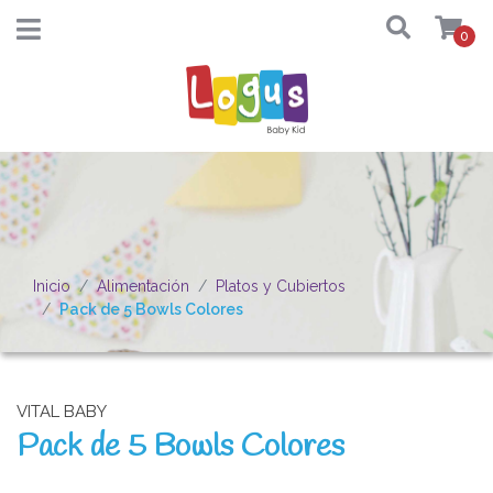
0
Inicio
Alimentación
Platos y Cubiertos
Pack de 5 Bowls Colores
VITAL BABY
Pack de 5 Bowls Colores