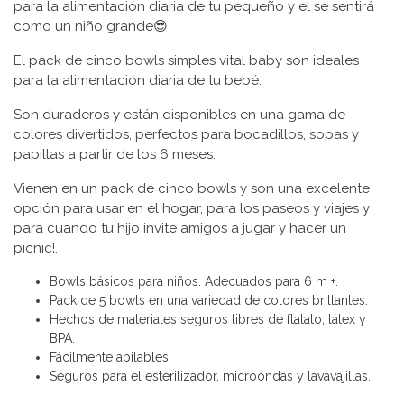
para la alimentación diaria de tu pequeño y el se sentirá
como un niño grande😎
El pack de cinco bowls simples vital baby son ideales
para la alimentación diaria de tu bebé.
Son duraderos y están disponibles en una gama de
colores divertidos, perfectos para bocadillos, sopas y
papillas a partir de los 6 meses.
Vienen en un pack de cinco bowls y son una excelente
opción para usar en el hogar, para los paseos y viajes y
para cuando tu hijo invite amigos a jugar y hacer un
picnic!.
Bowls básicos para niños. Adecuados para 6 m +.
Pack de 5 bowls en una variedad de colores brillantes.
Hechos de materiales seguros libres de ftalato, látex y
BPA.
Fácilmente apilables.
Seguros para el esterilizador, microondas y lavavajillas.