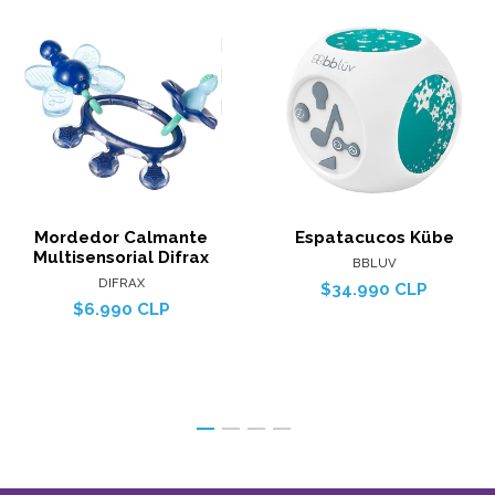
Mordedor Calmante
Espatacucos Kübe
Multisensorial Difrax
BBLUV
DIFRAX
$34.990 CLP
$6.990 CLP