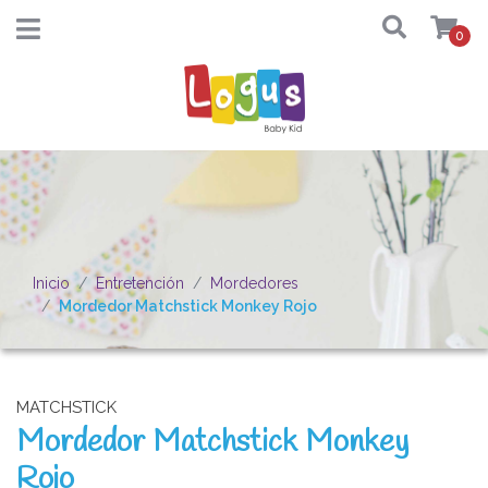
0
Inicio
Entretención
Mordedores
Mordedor Matchstick Monkey Rojo
MATCHSTICK
Mordedor Matchstick Monkey
Rojo