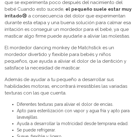
que se experimenta poco después del nacimiento del
bebé Cuando esto sucede,
el pequeño suele estar muy
irritado😢
a consecuencia del dolor que experimentan
durante esta etapa y una buena solución para calmar esa
irritación es conseguir un mordedor para el bebé, ya que
masticar algo firme puede ayudarle a aliviar las molestias.
El mordedor dancing monkey de Matchstick es un
mordedor divertido y flexible para bebés y niños
pequeños, que ayuda a aliviar el dolor de la dentición y
satisface la necesidad de masticar.
Además de ayudar a tu pequeño a desarrollar sus
habilidades motoras, encontrará irresistibles las variadas
texturas con las que cuenta.
Diferentes texturas para aliviar el dolor de encías.
Apto para esterilización con vapor y agua fría y apto para
lavavajillas.
Ayuda a desarrollar la motricidad desde temprana edad.
Se puede refrigerar.
Suave, flexible y ligero.