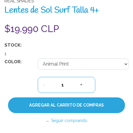
REAL SHADES
Lentes de Sol Surf Talla 4+
$19.990 CLP
STOCK:
1
COLOR:
-
+
← Seguir comprando