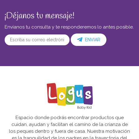
¡Déjanos tu mensaje!
Envíanos tu consulta y te responderemos lo antes posible.
ENVIAR
Espacio donde podrás encontrar productos que
cuidan, ayudan y facilitan el camino de la crianza de
los peques dentro y fuera de casa. Nuestra motivación
es la tranquilidad de los padres en la trayectoria del