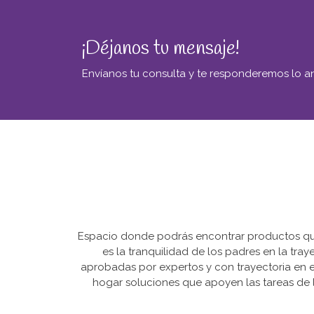
¡Déjanos tu mensaje!
Envíanos tu consulta y te responderemos lo an
Espacio donde podrás encontrar productos que 
es la tranquilidad de los padres en la tra
aprobadas por expertos y con trayectoria en e
hogar soluciones que apoyen las tareas de l