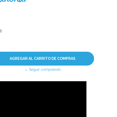
16
← Seguir comprando