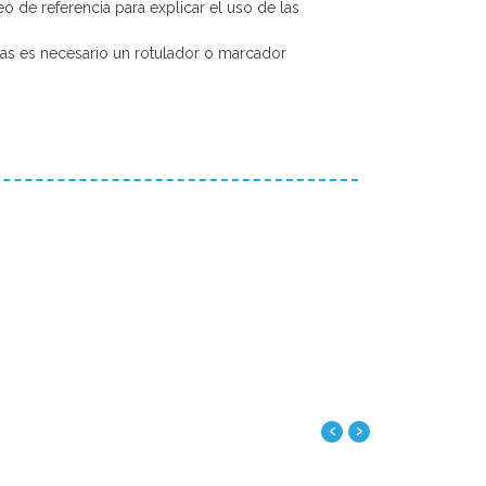
o de referencia para explicar el uso de las
etas es necesario un rotulador o marcador
‹
›