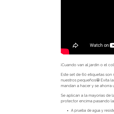
¡Cuando van al jardín o el 
Este set de 60 etiquetas son 
nuestros pequeños🤩 Evita la
mandan a hacer y se ahorra
Se aplican a la mayorías de l
protector encima pasando l
A prueba de agua y resist