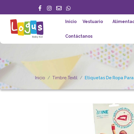
Inicio
Vestuario
Alimentac
Contáctanos
Inicio
Timbre Textil
Etiquetas De Ropa Para 