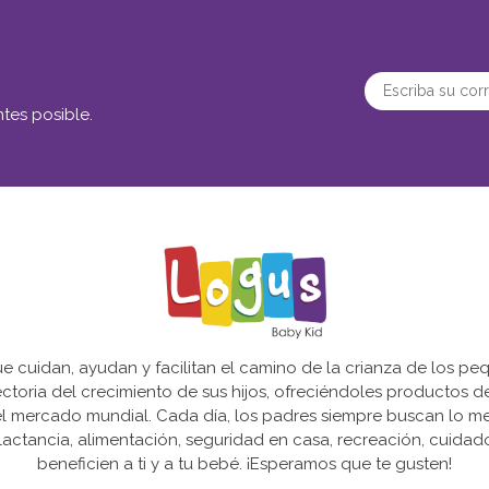
tes posible.
cuidan, ayudan y facilitan el camino de la crianza de los peq
yectoria del crecimiento de sus hijos, ofreciéndoles productos 
l mercado mundial. Cada día, los padres siempre buscan lo mejo
actancia, alimentación, seguridad en casa, recreación, cuida
beneficien a ti y a tu bebé. ¡Esperamos que te gusten!