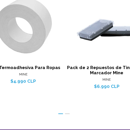
Ver detalles
Ver det
 Termoadhesiva Para Ropas
Pack de 2 Repuestos de Tin
Marcador Mine
MINE
MINE
$4.990 CLP
$6.990 CLP