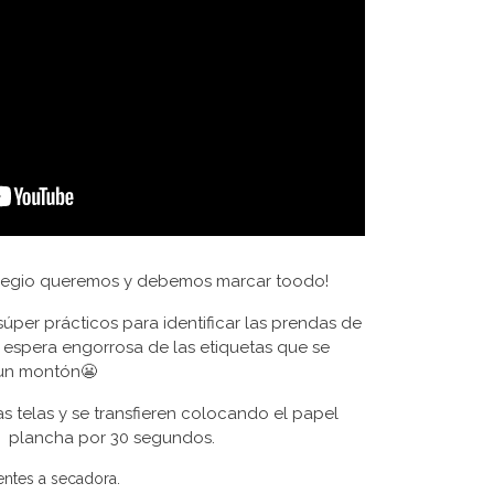
colegio queremos y debemos marcar toodo!
súper prácticos para identificar las prendas de
 espera engorrosa de las etiquetas que se
 un montón😬
as telas y se transfieren colocando el papel
a plancha por 30 segundos.
entes a secadora.