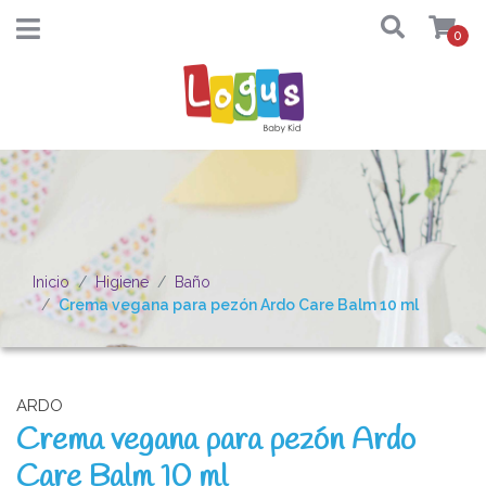
0
Inicio
Higiene
Baño
Crema vegana para pezón Ardo Care Balm 10 ml
ARDO
Crema vegana para pezón Ardo
Care Balm 10 ml