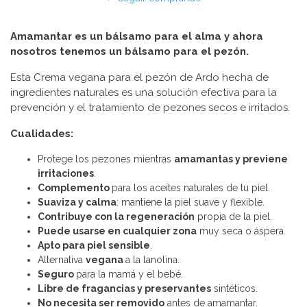
Amamantar es un bálsamo para el alma y ahora
nosotros tenemos un bálsamo para el pezón.
Esta Crema vegana para el pezón de Ardo hecha de
ingredientes naturales es una solución efectiva para la
prevención y el tratamiento de pezones secos e irritados.
Cualidades:
Protege los pezones mientras
amamantas y previene
irritaciones
.
Complemento
para los aceites naturales de tu piel.
Suaviza y calma
: mantiene la piel suave y flexible.
Contribuye con la regeneración
propia de la piel.
Puede usarse en cualquier zona
muy seca o áspera.
Apto para piel sensible
.
Alternativa
vegana
a la lanolina.
Seguro
para la mamá y el bebé.
Libre de fragancias y preservantes
sintéticos.
No necesita ser removido
antes de amamantar.