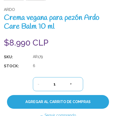
ARDO
Crema vegana para pezón Ardo
Care Balm 10 ml
$8.990 CLP
SKU:
AR179
STOCK:
6
-
+
← Seguir comprando