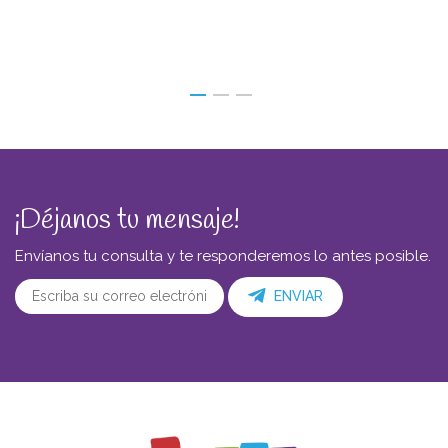
¡Déjanos tu mensaje!
Envíanos tu consulta y te responderemos lo antes posible.
ENVIAR