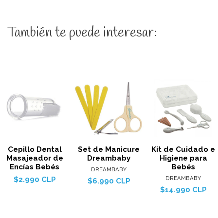
También te puede interesar:
Cepillo Dental
Set de Manicure
Kit de Cuidado e
Masajeador de
Dreambaby
Higiene para
Encías Bebés
Bebés
DREAMBABY
DREAMBABY
$2.990 CLP
$6.990 CLP
$14.990 CLP