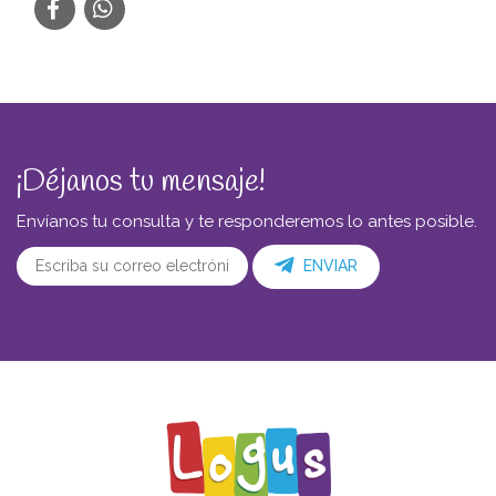
¡Déjanos tu mensaje!
Envíanos tu consulta y te responderemos lo antes posible.
ENVIAR