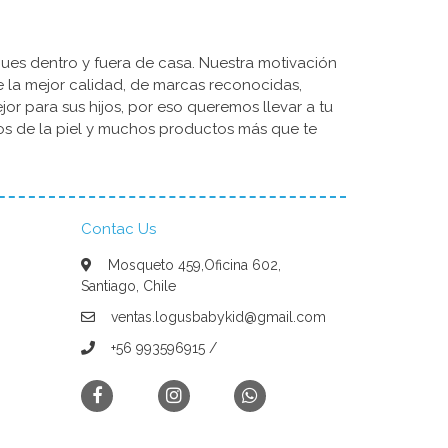
ues dentro y fuera de casa. Nuestra motivación
de la mejor calidad, de marcas reconocidas,
r para sus hijos, por eso queremos llevar a tu
dos de la piel y muchos productos más que te
Contac Us
Mosqueto 459,Oficina 602,
Santiago, Chile
ventas.logusbabykid@gmail.com
+56 993596915 /