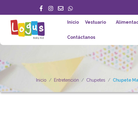
Inicio
Vestuario
Alimentac
Contáctanos
Inicio
Entretención
Chupetes
Chupete Mar