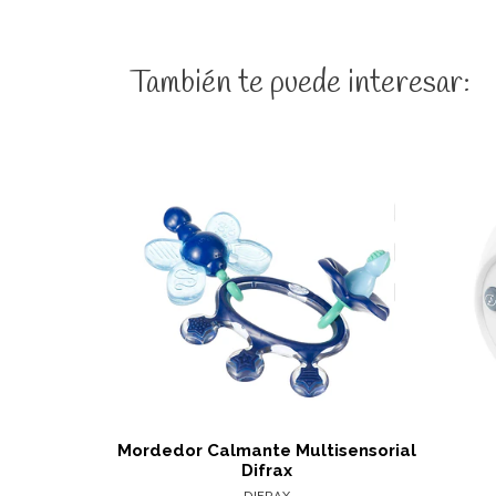
También te puede interesar:
Ver detalles
Mordedor Calmante Multisensorial
Difrax