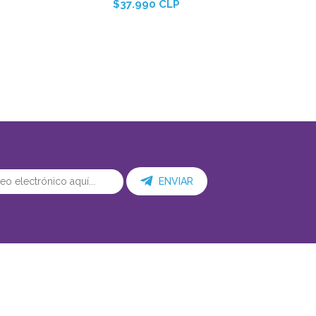
$37.990 CLP
ENVIAR