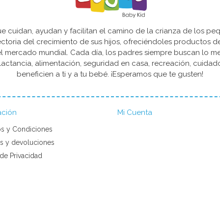
cuidan, ayudan y facilitan el camino de la crianza de los peq
yectoria del crecimiento de sus hijos, ofreciéndoles productos 
l mercado mundial. Cada día, los padres siempre buscan lo mejo
actancia, alimentación, seguridad en casa, recreación, cuida
beneficien a ti y a tu bebé. ¡Esperamos que te gusten!
ación
Mi Cuenta
s y Condiciones
s y devoluciones
 de Privacidad