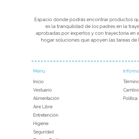
Espacio donde podrás encontrar productos que 
es la tranquilidad de los padres en la tra
aprobadas por expertos y con trayectoria en e
hogar soluciones que apoyen las tareas de l
Menú
Inform
Inicio
Término
Vestuario
Cambio
Alimentación
Política
Aire Libre
Entretención
Higiene
Seguridad