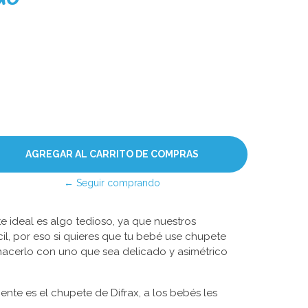
← Seguir comprando
 ideal es algo tedioso, ya que nuestros
l, por eso si quieres que tu bebé use chupete
hacerlo con uno que sea delicado y asimétrico
ciente es el chupete de Difrax, a los bebés les