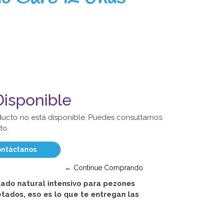
isponible
ducto no está disponible. Puedes consultarnos
to.
ntáctanos
← Continue Comprando
ado natural intensivo para pezones
ietados, eso es lo que te entregan las