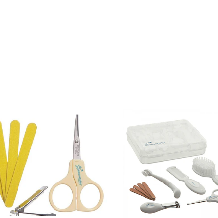
Ver detalles
Ver det