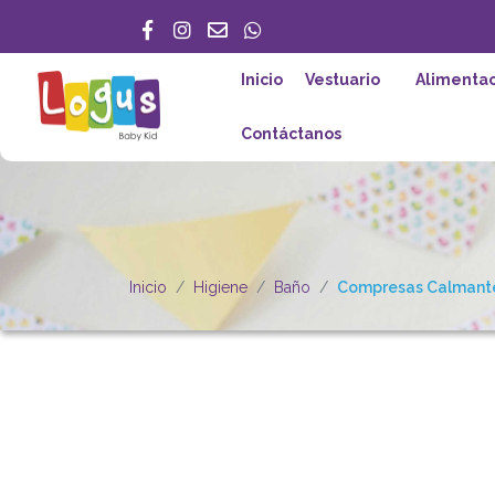
Inicio
Vestuario
Alimentac
Contáctanos
Inicio
Higiene
Baño
Compresas Calmante