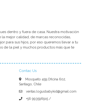
ues dentro y fuera de casa. Nuestra motivación
de la mejor calidad, de marcas reconocidas,
r para sus hijos, por eso queremos llevar a tu
dos de la piel y muchos productos más que te
Contac Us
Mosqueto 459,Oficina 602,
Santiago, Chile
ventas.logusbabykid@gmail.com
+56 993596915 /