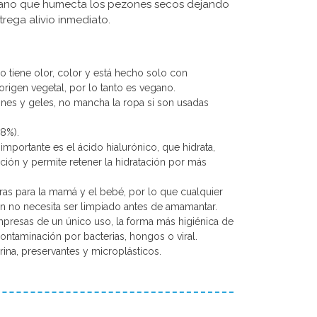
ano que humecta los pezones secos dejando
rega alivio inmediato.
o tiene olor, color y está hecho solo con
origen vegetal, por lo tanto es vegano.
iones y geles, no mancha la ropa si son usadas
8%).
importante es el ácido hialurónico, que hidrata,
ción y permite retener la hidratación por más
s para la mamá y el bebé, por lo que cualquier
n no necesita ser limpiado antes de amamantar.
presas de un único uso, la forma más higiénica de
contaminación por bacterias, hongos o viral.
erina, preservantes y microplásticos.