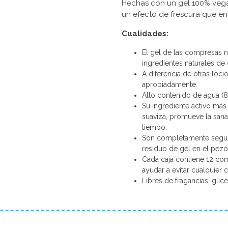
Hechas con un gel 100% veg
un efecto de frescura que ent
Cualidades:
El gel de las compresas n
ingredientes naturales de 
A diferencia de otras loc
apropiadamente.
Alto contenido de agua (8
Su ingrediente activo más 
suaviza, promueve la sana
tiempo.
Son completamente segura
residuo de gel en el pezó
Cada caja contiene 12 com
ayudar a evitar cualquier 
Libres de fragancias, glic