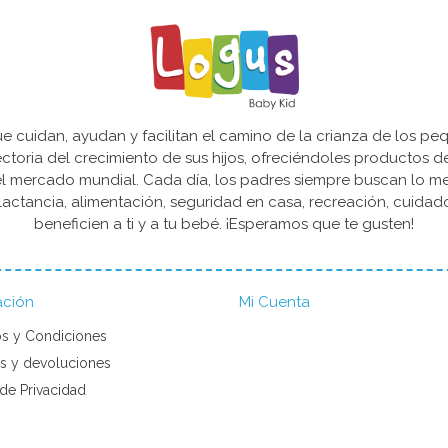
cuidan, ayudan y facilitan el camino de la crianza de los peq
yectoria del crecimiento de sus hijos, ofreciéndoles productos 
l mercado mundial. Cada día, los padres siempre buscan lo mejo
actancia, alimentación, seguridad en casa, recreación, cuida
beneficien a ti y a tu bebé. ¡Esperamos que te gusten!
ación
Mi Cuenta
s y Condiciones
s y devoluciones
 de Privacidad