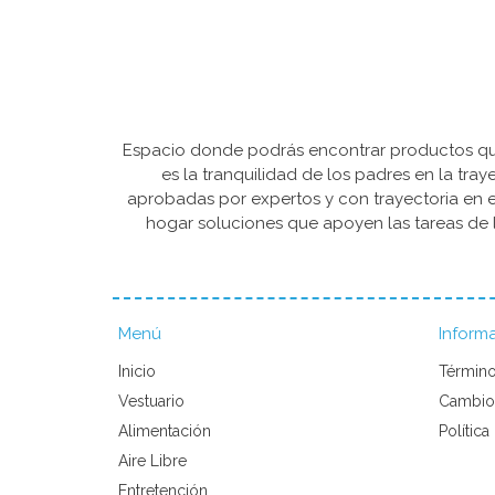
Espacio donde podrás encontrar productos que 
es la tranquilidad de los padres en la tra
aprobadas por expertos y con trayectoria en e
hogar soluciones que apoyen las tareas de l
Menú
Inform
Inicio
Término
Vestuario
Cambio
Alimentación
Política
Aire Libre
Entretención