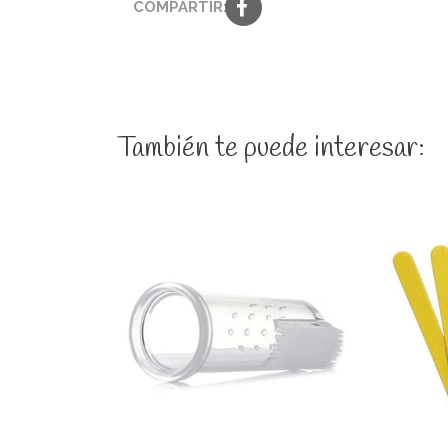
COMPARTIR:
También te puede interesar:
Ver detalles