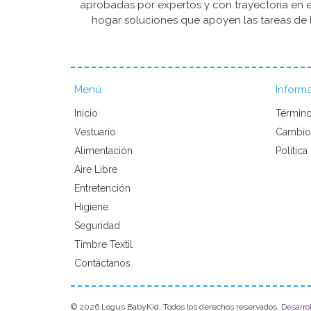
aprobadas por expertos y con trayectoria en e
hogar soluciones que apoyen las tareas de l
Menú
Inform
Inicio
Término
Vestuario
Cambio
Alimentación
Política
Aire Libre
Entretención
Higiene
Seguridad
Timbre Textil
Contáctanos
© 2026 Logus BabyKid. Todos los derechos reservados.
Desarro