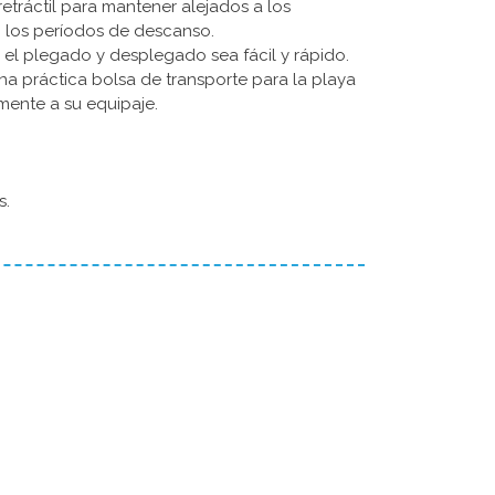
retráctil para mantener alejados a los
 los períodos de descanso.
 el plegado y desplegado sea fácil y rápido.
na práctica bolsa de transporte para la playa
mente a su equipaje.
s.