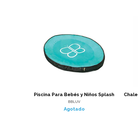
Piscina Para Bebés y Niños Splash
Chale
BBLUV
Agotado