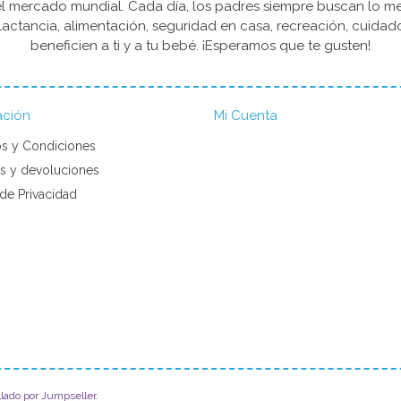
l mercado mundial. Cada día, los padres siempre buscan lo mejo
actancia, alimentación, seguridad en casa, recreación, cuida
beneficien a ti y a tu bebé. ¡Esperamos que te gusten!
ación
Mi Cuenta
s y Condiciones
s y devoluciones
 de Privacidad
llado por Jumpseller
.