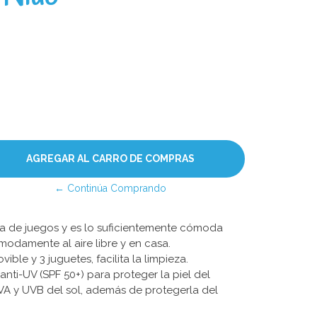
← Continúa Comprando
ea de juegos y es lo suficientemente cómoda
odamente al aire libre y en casa.
ble y 3 juguetes, facilita la limpieza.
nti-UV (SPF 50+) para proteger la piel del
VA y UVB del sol, además de protegerla del