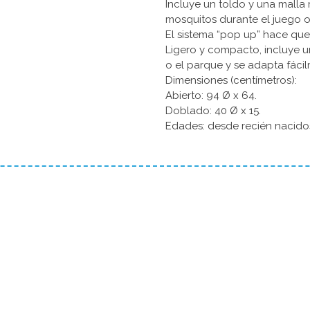
Incluye un toldo y una malla 
mosquitos durante el juego o
El sistema “pop up” hace que
Ligero y compacto, incluye u
o el parque y se adapta fácil
Dimensiones (centímetros):
Abierto: 94 Ø x 64.
Doblado: 40 Ø x 15.
Edades: desde recién nacido