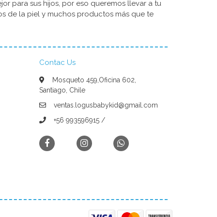
r para sus hijos, por eso queremos llevar a tu
dos de la piel y muchos productos más que te
Contac Us
Mosqueto 459,Oficina 602,
Santiago, Chile
ventas.logusbabykid@gmail.com
+56 993596915 /