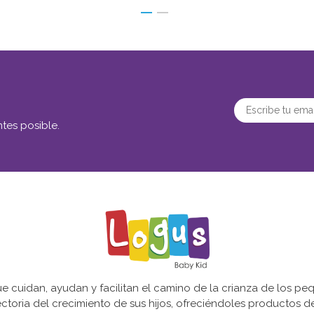
tes posible.
cuidan, ayudan y facilitan el camino de la crianza de los peq
yectoria del crecimiento de sus hijos, ofreciéndoles productos 