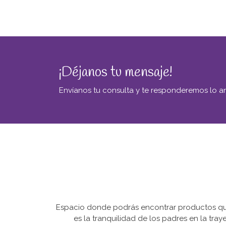
¡Déjanos tu mensaje!
Envíanos tu consulta y te responderemos lo an
Espacio donde podrás encontrar productos que 
es la tranquilidad de los padres en la tra