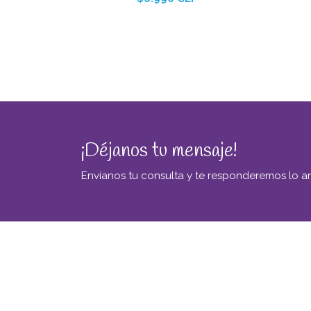
¡Déjanos tu mensaje!
Envíanos tu consulta y te responderemos lo an