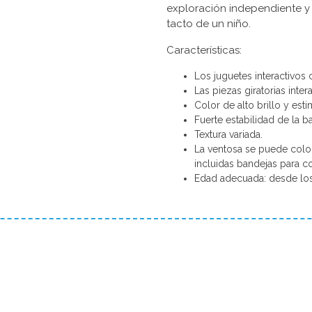
exploración independiente y es
tacto de un niño.
Características:
Los juguetes interactivos
Las piezas giratorias inter
Color de alto brillo y est
Fuerte estabilidad de la b
Textura variada.
La ventosa se puede coloc
incluidas bandejas para c
Edad adecuada: desde los