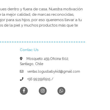
ues dentro y fuera de casa. Nuestra motivación
de la mejor calidad, de marcas reconocidas,
r para sus hijos, por eso queremos llevar a tu
dos de la piel y muchos productos más que te
Contac Us
Mosqueto 459,Oficina 602,
Santiago, Chile
ventas.logusbabykid@gmail.com
+56 993596915 /