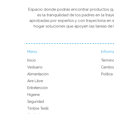
Espacio donde podrás encontrar productos que 
es la tranquilidad de los padres en la tra
aprobadas por expertos y con trayectoria en e
hogar soluciones que apoyen las tareas de l
Menú
Inform
Inicio
Término
Vestuario
Cambio
Alimentación
Política
Aire Libre
Entretención
Higiene
Seguridad
Timbre Textil