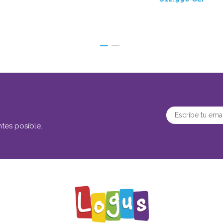
tes posible.