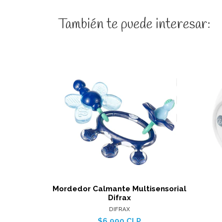
También te puede interesar:
Ver detalles
Mordedor Calmante Multisensorial
Difrax
DIFRAX
$6.990 CLP