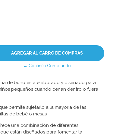
← Continúa Comprando
rma de búho está elaborado y diseñado para
 niños pequeños cuando cenan dentro o fuera
que permite sujetarlo a la mayoría de las
sillas de bebé o mesas.
ofrece una combinación de diferentes
s que están diseñados para fomentar la