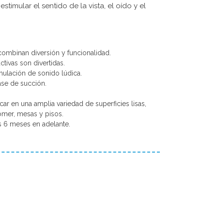
timular el sentido de la vista, el oído y el
 combinan diversión y funcionalidad.
activas son divertidas.
imulación de sonido lúdica.
ase de succión.
ar en una amplia variedad de superficies lisas,
omer, mesas y pisos.
 6 meses en adelante.