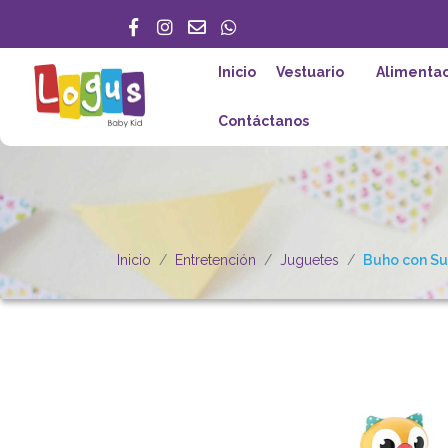
Inicio
Vestuario
Alimentac
Contáctanos
Inicio
Entretención
Juguetes
Buho con Su