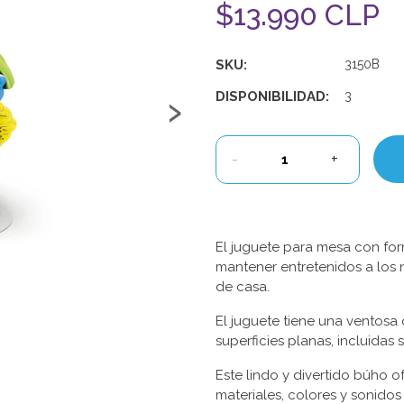
$13.990 CLP
SKU:
3150B
›
DISPONIBILIDAD:
3
-
+
El juguete para mesa con fo
mantener entretenidos a los
de casa.
El juguete tiene una ventosa 
superficies planas, incluidas 
Este lindo y divertido búho 
materiales, colores y sonido