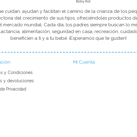
cuidan, ayudan y facilitan el camino de la crianza de los peq
yectoria del crecimiento de sus hijos, ofreciéndoles productos 
l mercado mundial. Cada día, los padres siempre buscan lo mejo
actancia, alimentación, seguridad en casa, recreación, cuida
beneficien a ti y a tu bebé. ¡Esperamos que te gusten!
ación
Mi Cuenta
s y Condiciones
s y devoluciones
 de Privacidad