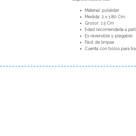
Material: poliéster
Medida: 2 x 1.80 Cm
Grosor: 1.5 Cm
Edad recomendada a parti
Es reversible y plegable
Fácil de limpiar
Cuenta con bolso para tra