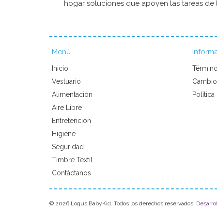
hogar soluciones que apoyen las tareas de l
Menú
Inform
Inicio
Término
Vestuario
Cambio
Alimentación
Política
Aire Libre
Entretención
Higiene
Seguridad
Timbre Textil
Contáctanos
© 2026 Logus BabyKid. Todos los derechos reservados.
Desarro