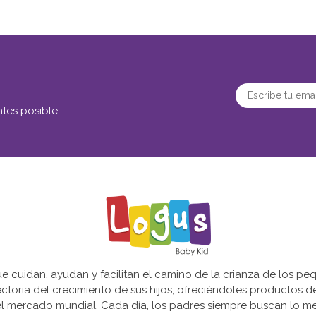
tes posible.
cuidan, ayudan y facilitan el camino de la crianza de los peq
yectoria del crecimiento de sus hijos, ofreciéndoles productos 
l mercado mundial. Cada día, los padres siempre buscan lo mejo