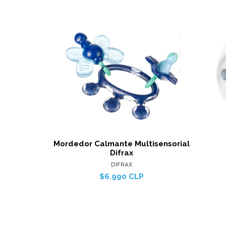
Ver detalles
Mordedor Calmante Multisensorial
Difrax
DIFRAX
$6.990 CLP