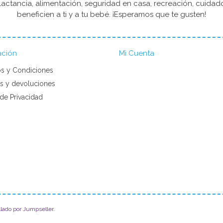
actancia, alimentación, seguridad en casa, recreación, cuida
beneficien a ti y a tu bebé. ¡Esperamos que te gusten!
ación
Mi Cuenta
s y Condiciones
s y devoluciones
 de Privacidad
llado por Jumpseller
.