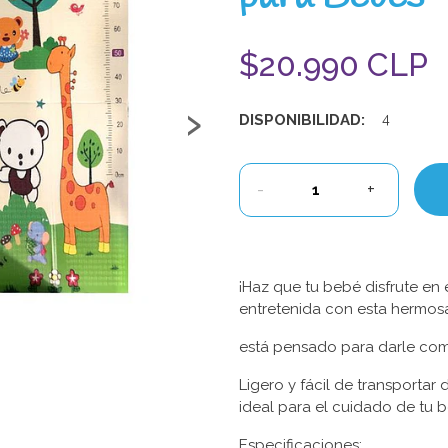
$20.990 CLP
›
DISPONIBILIDAD:
4
-
+
¡Haz que tu bebé disfrute en 
entretenida con esta hermos
está pensado para darle co
Ligero y fácil de transportar
ideal para el cuidado de tu 
Especificaciones: