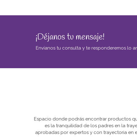
¡Déjanos tu mensaje!
Envíanos tu consulta y te responderemos lo an
Espacio donde podrás encontrar productos que 
es la tranquilidad de los padres en la tra
aprobadas por expertos y con trayectoria en e