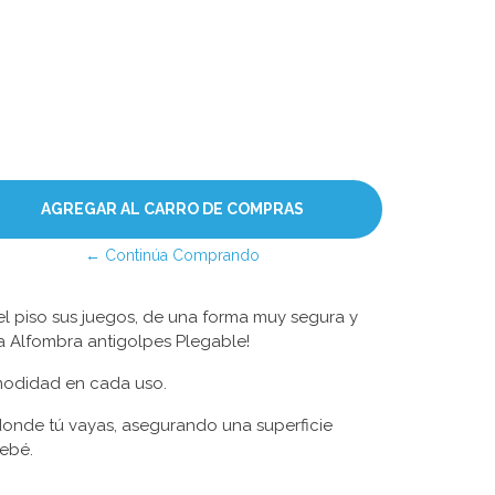
← Continúa Comprando
el piso sus juegos, de una forma muy segura y
a Alfombra antigolpes Plegable!
modidad en cada uso.
 donde tú vayas, asegurando una superficie
bebé.