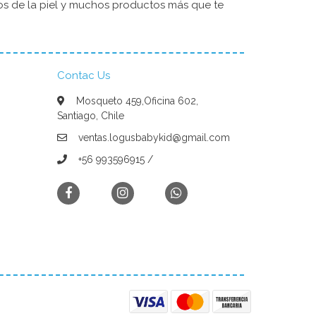
dos de la piel y muchos productos más que te
Contac Us
Mosqueto 459,Oficina 602,
Santiago, Chile
ventas.logusbabykid@gmail.com
+56 993596915 /